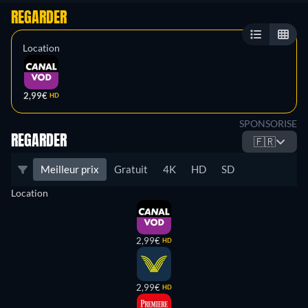
REGARDER
Location
2,99€
HD
SPONSORISE
REGARDER
🇫🇷
Meilleur prix
Gratuit
4K
HD
SD
Location
2,99€
HD
2,99€
HD