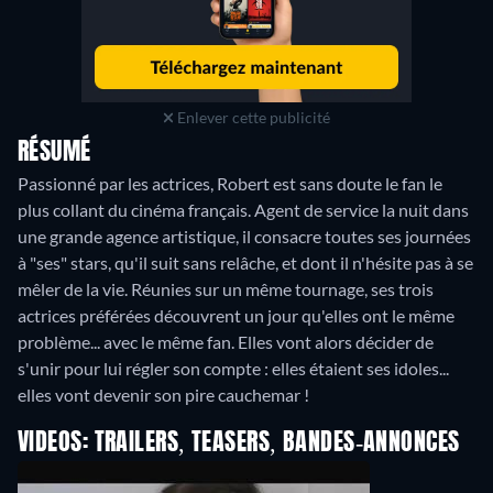
Enlever cette publicité
RÉSUMÉ
Passionné par les actrices, Robert est sans doute le fan le
plus collant du cinéma français. Agent de service la nuit dans
une grande agence artistique, il consacre toutes ses journées
à "ses" stars, qu'il suit sans relâche, et dont il n'hésite pas à se
mêler de la vie. Réunies sur un même tournage, ses trois
actrices préférées découvrent un jour qu'elles ont le même
problème... avec le même fan. Elles vont alors décider de
s'unir pour lui régler son compte : elles étaient ses idoles...
elles vont devenir son pire cauchemar !
VIDEOS: TRAILERS, TEASERS, BANDES-ANNONCES