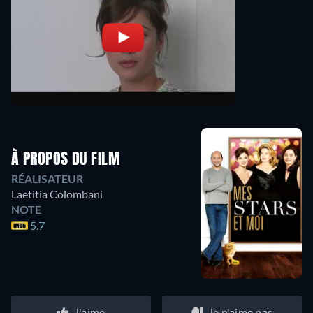
À PROPOS DU FILM
RÉALISATEUR
Laetitia Colombani
NOTE
5.7
J'aime
Je n'aime pas