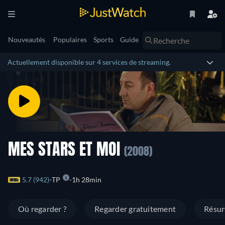
Nouveautés
Populaires
Sports
Guide
Actuellement disponible sur 4 services de streaming.
MES STARS ET MOI
(2008)
5.7 (942)
TP
1h 28min
Où regarder ?
Regarder gratuitement
Résu