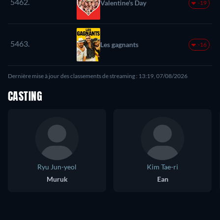
5462.
Valentine's Day
-19
5463.
Les gagnants
-16
Dernière mise à jour des classements de streaming : 13:19, 07/08/2026
CASTING
Ryu Jun-yeol
Kim Tae-ri
Muruk
Ean