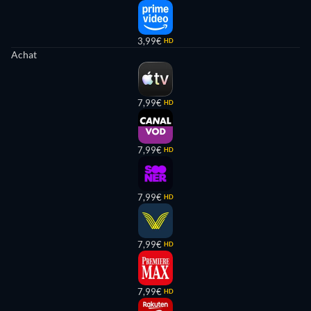
3,99€
HD
Achat
7,99€
HD
7,99€
HD
7,99€
HD
7,99€
HD
7,99€
HD