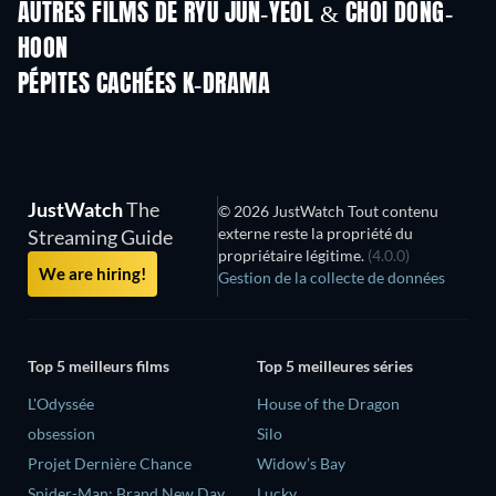
AUTRES FILMS DE RYU JUN-YEOL & CHOI DONG-
HOON
PÉPITES CACHÉES K-DRAMA
JustWatch
The
© 2026 JustWatch Tout contenu
externe reste la propriété du
Streaming Guide
propriétaire légitime.
(4.0.0)
We are hiring!
Gestion de la collecte de données
Top 5 meilleurs films
Top 5 meilleures séries
L'Odyssée
House of the Dragon
obsession
Silo
Projet Dernière Chance
Widow’s Bay
Spider-Man: Brand New Day
Lucky