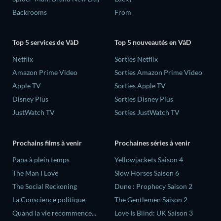
Backrooms
From
Top 5 services de VàD
Top 5 nouveautés en VàD
Netflix
Sorties Netflix
Amazon Prime Video
Sorties Amazon Prime Video
Apple TV
Sorties Apple TV
Disney Plus
Sorties Disney Plus
JustWatch TV
Sorties JustWatch TV
Prochains films à venir
Prochaines séries à venir
‎Papa à plein temps
Yellowjackets Saison 4
The Man I Love
Slow Horses Saison 6
The Social Reckoning
Dune : Prophecy Saison 2
La Conscience politique
The Gentlemen Saison 2
Quand la vie recommence...
Love Is Blind: UK Saison 3