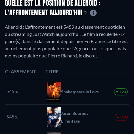
QUELLE EST LA POSITION DE ALIENOID :
L'AFFRONTEMENT AUJOURD'HUI ?
Alienoid : L'affrontement est 5459 au classement quotidien
du streaming JustWatch aujourd'hui. Le film a reculé de -14
place(s) dans le classement depuis hier En France, ce titre est
actuellement plus populaire que L'Agence tous risques mais
moins populaire que Pierre Richard, le discret.
CLASSEMENT
TITRE
5455.
Shakespeare In Love
+23
Jason Bourne :
5456.
-18
L'Héritage