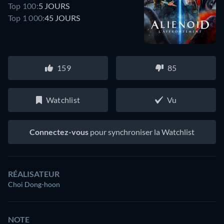
Top 100:
5 JOURS
Top 1 000:
45 JOURS
159
85
Watchlist
Vu
Connectez-vous
pour synchroniser la Watchlist
RÉALISATEUR
Choi Dong-hoon
NOTE