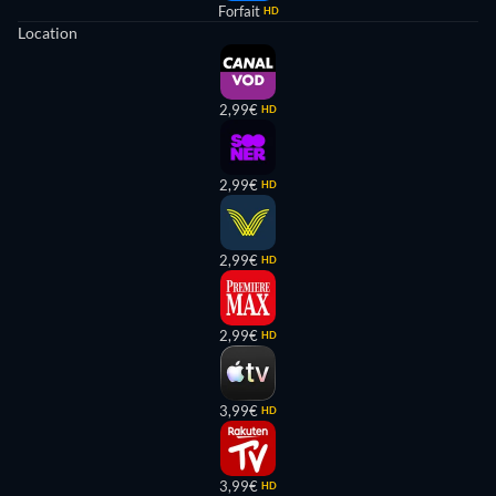
Forfait
HD
Location
2,99€
HD
2,99€
HD
2,99€
HD
2,99€
HD
3,99€
HD
3,99€
HD