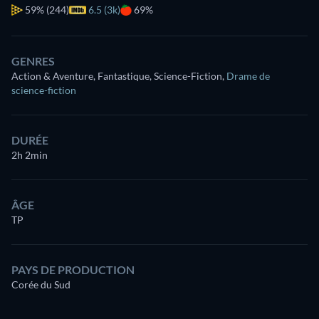
59%
(244)
6.5 (3k)
69%
GENRES
Action & Aventure, Fantastique, Science-Fiction
,
Drame de
science-fiction
DURÉE
2h 2min
ÂGE
TP
PAYS DE PRODUCTION
Corée du Sud