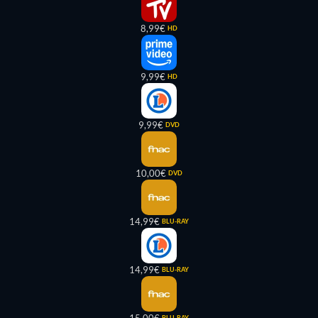
8,99€
HD
9,99€
HD
9,99€
DVD
10,00€
DVD
14,99€
BLU-RAY
14,99€
BLU-RAY
BLU-RAY