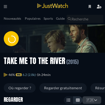
Nouveautés
Populaires
Sports
Guide
TAKE ME TO THE RIVER
(2015)
46%
6.2 (2.8k)
1h 24min
Où regarder ?
Regarder gratuitement
Résu
REGARDER
🇫🇷