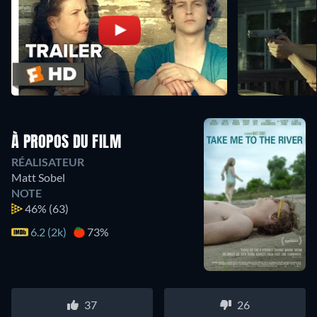
À PROPOS DU FILM
RÉALISATEUR
Matt Sobel
NOTE
46%
(63)
6.2 (2k)
73%
37
26