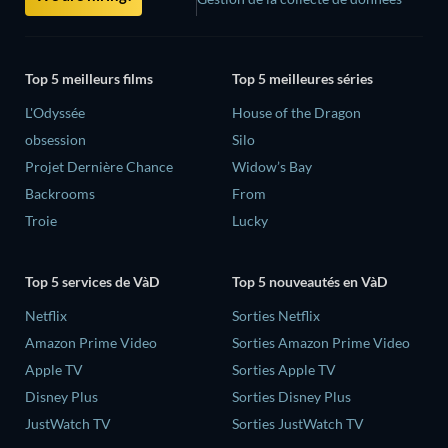
Top 5 meilleurs films
Top 5 meilleures séries
L'Odyssée
House of the Dragon
obsession
Silo
Projet Dernière Chance
Widow’s Bay
Backrooms
From
Troie
Lucky
Top 5 services de VàD
Top 5 nouveautés en VàD
Netflix
Sorties Netflix
Amazon Prime Video
Sorties Amazon Prime Video
Apple TV
Sorties Apple TV
Disney Plus
Sorties Disney Plus
JustWatch TV
Sorties JustWatch TV