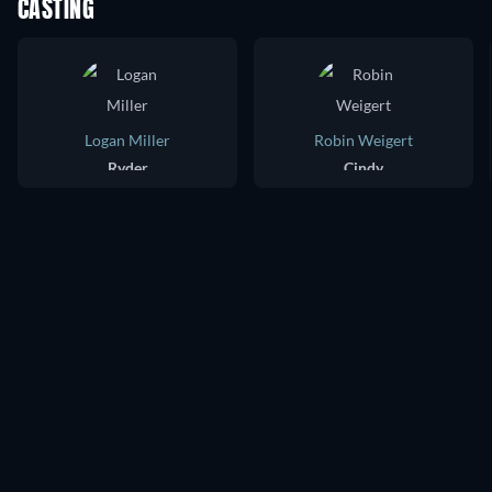
CASTING
Logan Miller
Robin Weigert
Ryder
Cindy