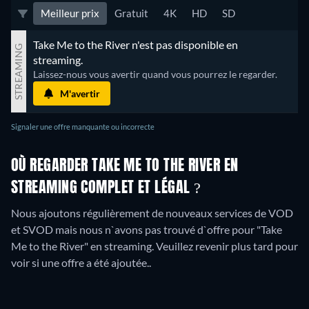
Meilleur prix
Gratuit
4K
HD
SD
Take Me to the River n'est pas disponible en 
STREAMING
streaming.
Laissez-nous vous avertir quand vous pourrez le regarder.
M'avertir
Signaler une offre manquante ou incorrecte
OÙ REGARDER TAKE ME TO THE RIVER EN
STREAMING COMPLET ET LÉGAL ?
Nous ajoutons régulièrement de nouveaux services de VOD
et SVOD mais nous n`avons pas trouvé d`offre pour "Take
Me to the River" en streaming. Veuillez revenir plus tard pour
voir si une offre a été ajoutée..