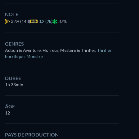
NOTE
32%
(143)
3.2 (2k)
37%
GENRES
Action & Aventure, Horreur, Mystère & Thriller
,
Thriller
horrifique
,
Monstre
DURÉE
1h 33min
ÂGE
12
PAYS DE PRODUCTION