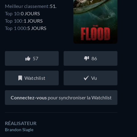
Meilleur classement:
51.
Top 10:
0 JOURS
Top 100:
1 JOURS
Top 1 000:
5 JOURS
57
86
Watchlist
Vu
Connectez-vous
pour synchroniser la Watchlist
RÉALISATEUR
Brandon Slagle