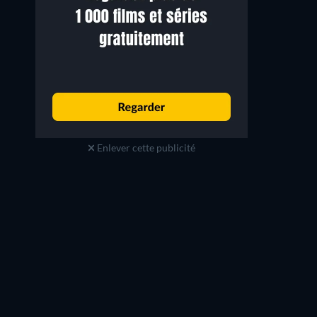
Enlever cette publicité