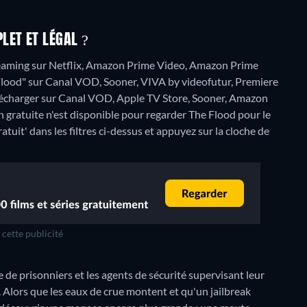
LET ET LÉGAL ?
reaming sur Netflix, Amazon Prime Video, Amazon Prime
 Flood" sur Canal VOD, Sooner, VIVA by videofutur, Premiere
lécharger sur Canal VOD, Apple TV Store, Sooner, Amazon
 gratuite n'est disponible pour regarder The Flood pour le
atuit' dans les filtres ci-dessus et appuyez sur la cloche de
cette publicité
 de prisonniers et les agents de sécurité supervisant leur
. Alors que les eaux de crue montent et qu'un jailbreak