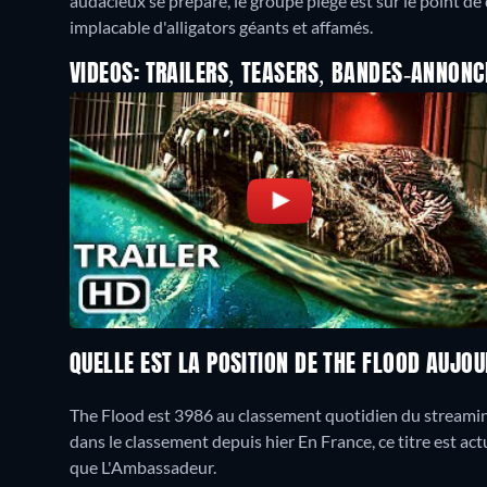
audacieux se prépare, le groupe piégé est sur le point 
implacable d'alligators géants et affamés.
VIDEOS: TRAILERS, TEASERS, BANDES-ANNONC
QUELLE EST LA POSITION DE THE FLOOD AUJOU
The Flood est 3986 au classement quotidien du streaming
dans le classement depuis hier En France, ce titre est a
que L'Ambassadeur.