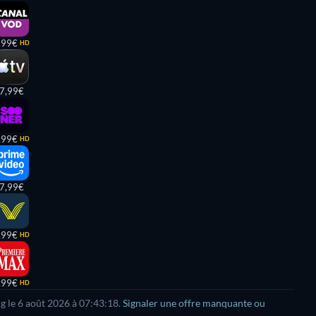
,99€
HD
7,99€
,99€
HD
7,99€
,99€
HD
,99€
HD
ng le 6 août 2026 à 07:43:18.
Signaler une offre manquante ou