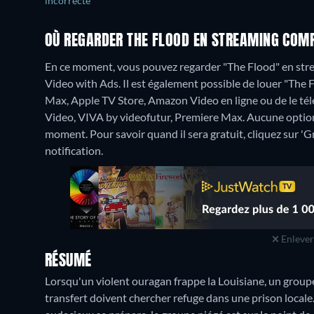
incorrecte
OÙ REGARDER THE FLOOD EN STREAMING COMP
En ce moment, vous pouvez regarder "The Flood" en st
Video with Ads. Il est également possible de louer "The
Max, Apple TV Store, Amazon Video en ligne ou de le té
Video, VIVA by videofutur, Premiere Max.
Aucune option
moment. Pour savoir quand il sera gratuit, cliquez sur 'Gr
notification.
Enlever 
RÉSUMÉ
Lorsqu'un violent ouragan frappe la Louisiane, un groupe
transfert doivent chercher refuge dans une prison locale