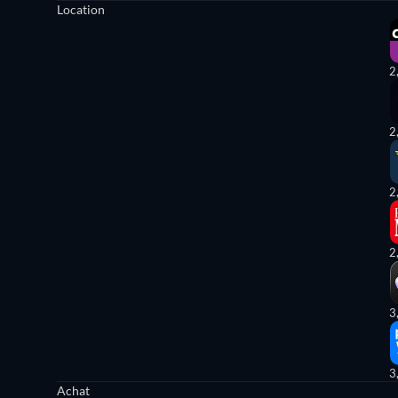
Location
2
2
2
2
3
3
Achat