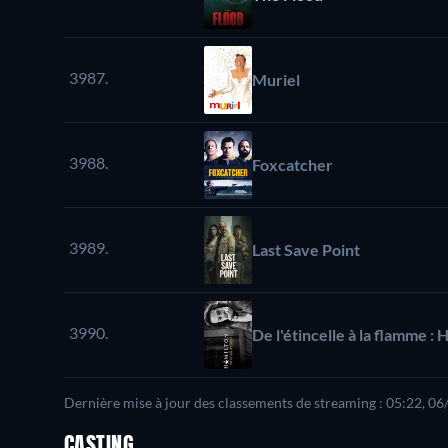
3987.
Muriel
3988.
Foxcatcher
3989.
Last Save Point
3990.
De l'étincelle à la flamme :
Dernière mise à jour des classements de streaming : 05:22, 0
CASTING