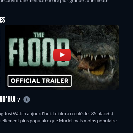
de découvrir une menace encore plus grande : une meute
ES
RD'HUI ?
 JustWatch aujourd'hui. Le film a reculé de -35 place(s)
ctuellement plus populaire que Muriel mais moins populaire