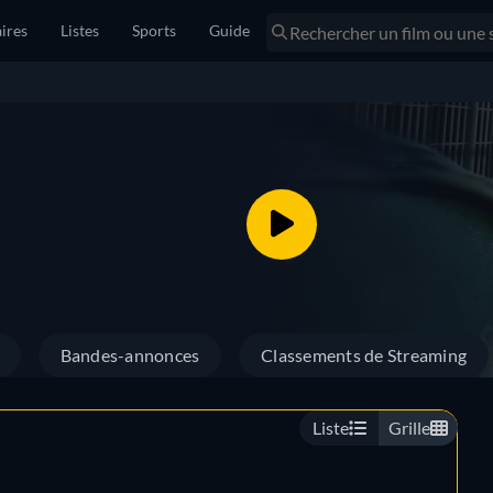
ires
Listes
Sports
Guide
Bandes-annonces
Classements de Streaming
Liste
Grille