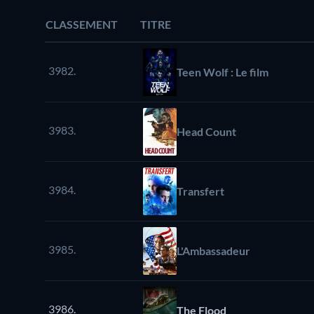
CLASSEMENT
TITRE
3982.
Teen Wolf : Le film
3983.
Head Count
3984.
Transfert
3985.
L'Ambassadeur
3986.
The Flood