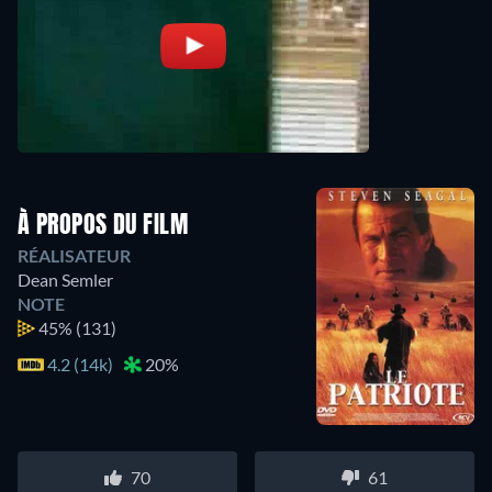
À PROPOS DU FILM
RÉALISATEUR
Dean Semler
NOTE
45%
(131)
4.2 (14k)
20%
70
61