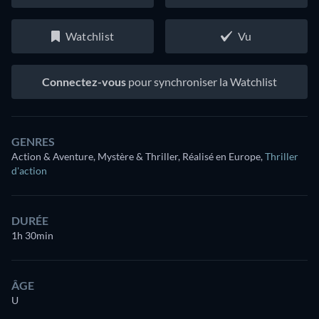
Watchlist
Vu
Connectez-vous
pour synchroniser la Watchlist
GENRES
Action & Aventure, Mystère & Thriller, Réalisé en Europe
,
Thriller
d'action
DURÉE
1h 30min
ÂGE
U