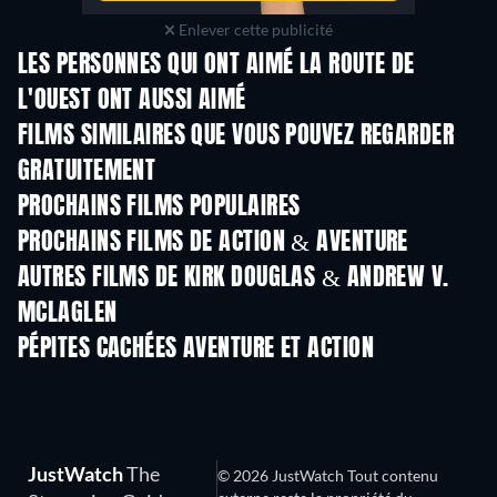
Enlever cette publicité
LES PERSONNES QUI ONT AIMÉ LA ROUTE DE
L'OUEST ONT AUSSI AIMÉ
FILMS SIMILAIRES QUE VOUS POUVEZ REGARDER
GRATUITEMENT
PROCHAINS FILMS POPULAIRES
PROCHAINS FILMS DE ACTION & AVENTURE
AUTRES FILMS DE KIRK DOUGLAS & ANDREW V.
MCLAGLEN
PÉPITES CACHÉES AVENTURE ET ACTION
Série
JustWatch
The
© 2026 JustWatch Tout contenu