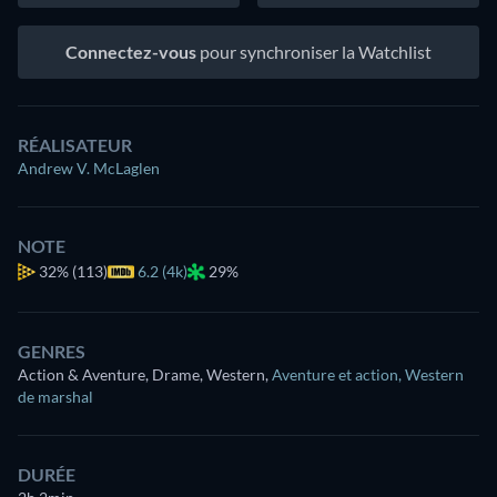
Connectez-vous
pour synchroniser la Watchlist
RÉALISATEUR
Andrew V. McLaglen
NOTE
32%
(113)
6.2 (4k)
29%
GENRES
Action & Aventure, Drame, Western
,
Aventure et action
,
Western
de marshal
DURÉE