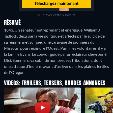
Enlever cette publicité
RÉSUMÉ
1843. Un sénateur entreprenant et énergique, William J
Tadlock, déçu par la vie politique et affecté par le suicide de
sa femme, met sur pied une caravane de pionniers du
Missouri pour rejoindre l'Ouest. Parmi les volontaires, il y a
la famille Evans. Le convoi, guidé par un éclaireur chevronné,
Dick Summers, va subir de nombreuses tribulations, dont
une attaque d'indiens, avant d'arriver dans les plaines fertiles
de l'Oregon.
VIDEOS: TRAILERS, TEASERS, BANDES-ANNONCES