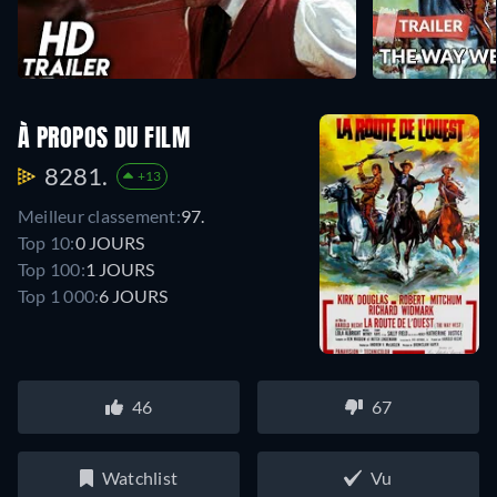
À PROPOS DU FILM
8281.
+13
Meilleur classement:
97.
Top 10:
0 JOURS
Top 100:
1 JOURS
Top 1 000:
6 JOURS
46
67
Watchlist
Vu