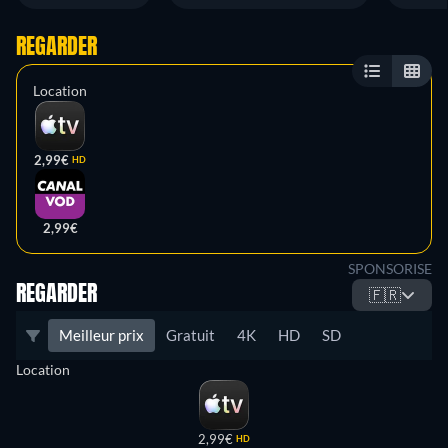
REGARDER
Location
2,99€
HD
2,99€
SPONSORISE
REGARDER
🇫🇷
Meilleur prix
Gratuit
4K
HD
SD
Location
2,99€
HD