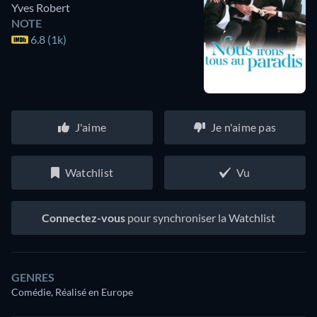
Yves Robert
NOTE
6.8 (1k)
J'aime
Je n'aime pas
Watchlist
Vu
Connectez-vous
pour synchroniser la Watchlist
GENRES
Comédie, Réalisé en Europe