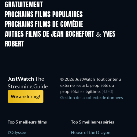
GRATUITEMENT
PROCHAINS FILMS POPULAIRES
PROCHAINS FILMS DE COMÉDIE
AUTRES FILMS DE JEAN ROCHEFORT & YVES
ROBERT
JustWatch
The
© 2026 JustWatch Tout contenu
externe reste la propriété du
Streaming Guide
propriétaire légitime.
(4.0.0)
We are hiring!
Gestion de la collecte de données
Top 5 meilleurs films
Top 5 meilleures séries
L'Odyssée
House of the Dragon