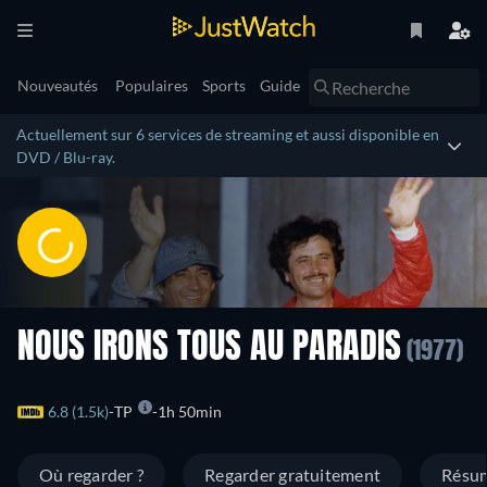
Nouveautés
Populaires
Sports
Guide
Actuellement sur 6 services de streaming et aussi disponible en
DVD / Blu-ray.
NOUS IRONS TOUS AU PARADIS
(1977)
6.8 (1.5k)
TP
1h 50min
Où regarder ?
Regarder gratuitement
Résu