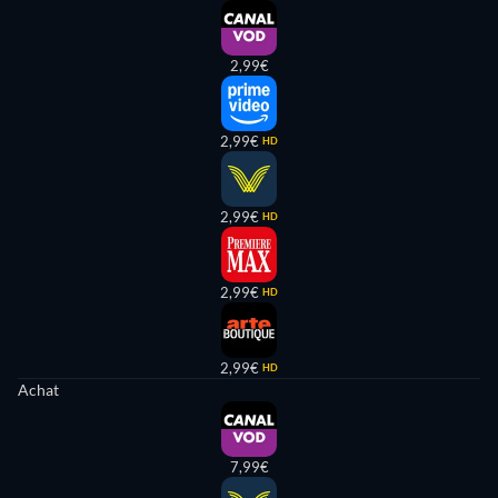
2,99€
2,99€
HD
2,99€
HD
2,99€
HD
2,99€
HD
Achat
7,99€