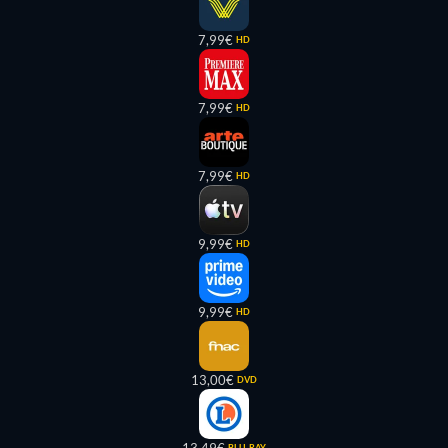
7,99€
HD
7,99€
HD
7,99€
HD
9,99€
HD
9,99€
HD
13,00€
DVD
BLU-RAY