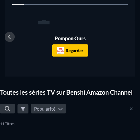
1
Série
Pompon Ours
Regarder
Toutes les séries TV sur Benshi Amazon Channel
Popularité
11 Titres
Série
Série
Série
Série
Série
Série