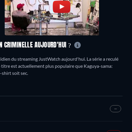
ON CRIMINELLE AUJOURD'HUI ?
dien du streaming JustWatch aujourd'hui. La série a reculé
e titre est actuellement plus populaire que Kaguya-sama:
shirt soit sec.
—