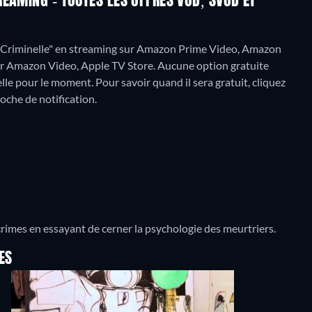
EAMING - TOUTES LES OFFRES VOD, SVOD ET
 Criminelle" en streaming sur Amazon Prime Video, Amazon
ur Amazon Video, Apple TV Store.
Aucune option gratuite
le pour le moment. Pour savoir quand il sera gratuit, cliquez
loche de notification.
 crimes en essayant de cerner la psychologie des meurtriers.
ES