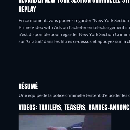
REGARDER NEW YORK SECTION CRIMINELLE STR
REPLAY
En ce moment, vous pouvez regarder "New York Section
Prime Video with Ads ou l`acheter en téléchargement s
n'est disponible pour regarder New York Section Criminel
sur 'Gratuit' dans les filtres ci-dessus et appuyez sur la c
RÉSUMÉ
Une équipe de la police criminelle tentent d'élucider les
VIDEOS: TRAILERS, TEASERS, BANDES-ANNONC