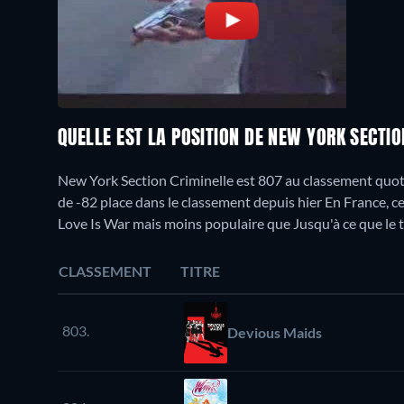
QUELLE EST LA POSITION DE NEW YORK SECTI
New York Section Criminelle est 807 au classement quoti
de -82 place dans le classement depuis hier En France, c
Love Is War mais moins populaire que Jusqu'à ce que le t-
CLASSEMENT
TITRE
803.
Devious Maids