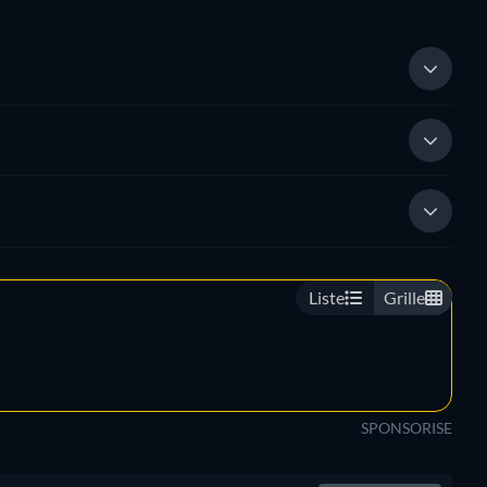
Liste
Grille
SPONSORISE