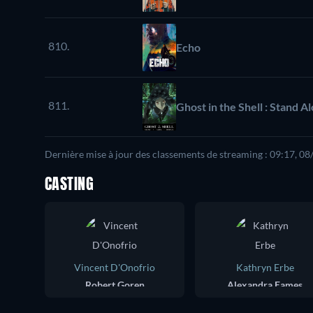
810.
Echo
811.
Ghost in the Shell : Stand 
Dernière mise à jour des classements de streaming : 09:17, 0
CASTING
Vincent D'Onofrio
Kathryn Erbe
Robert Goren
Alexandra Eames