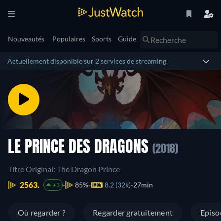
Nouveautés
Populaires
Sports
Guide
Actuellement disponible sur 2 services de streaming.
LE PRINCE DES DRAGONS
(2018)
Titre Original: The Dragon Prince
2563.
85%
8.2 (32k)
27min
+3
Où regarder ?
Regarder gratuitement
Episo