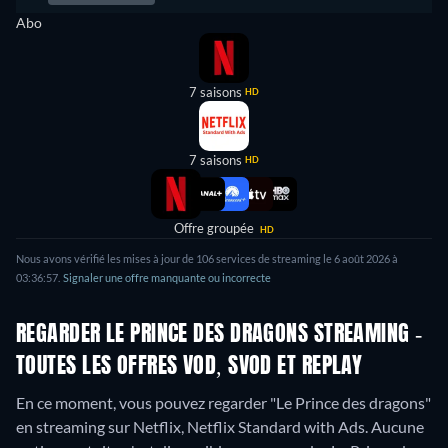
Abo
7 saisons
HD
7 saisons
HD
Offre groupée
HD
Nous avons vérifié les mises à jour de 106 services de streaming le 6 août 2026 à
03:36:57.
Signaler une offre manquante ou incorrecte
REGARDER LE PRINCE DES DRAGONS STREAMING -
TOUTES LES OFFRES VOD, SVOD ET REPLAY
En ce moment, vous pouvez regarder "Le Prince des dragons"
en streaming sur Netflix, Netflix Standard with Ads.
Aucune