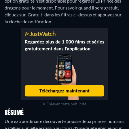
option gratuite n'est disponible pour regarder Le Prince des
dragons pour le moment. Pour savoir quand il sera gratuit,
cliquez sur 'Gratuit' dans les filtres ci-dessus et appuyez sur
la cloche de notification.
Enlever cette publicité
RÉSUMÉ
Une extraordinaire découverte pousse deux princes humains
à s'allier à un elfe assassin au cours d'une quête épique pour