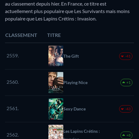
au classement depuis hier. En France, ce titre est
actuellement plus populaire que Les Survivants mais moins
populaire que Les Lapins Crétins : Invasion.
CLASSEMENT
TITRE
2559.
The Gift
-41
2560.
Playing Nice
+1
2561.
Sexy Dance
-43
Les Lapins Crétins :
2562.
+8