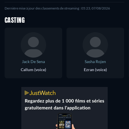
Dernière mise à jour des classements de streaming : 05:23, 07/08/2026
CASTING
Jack De Sena
Sasha Rojen
Callum (voice)
Ezran (voice)