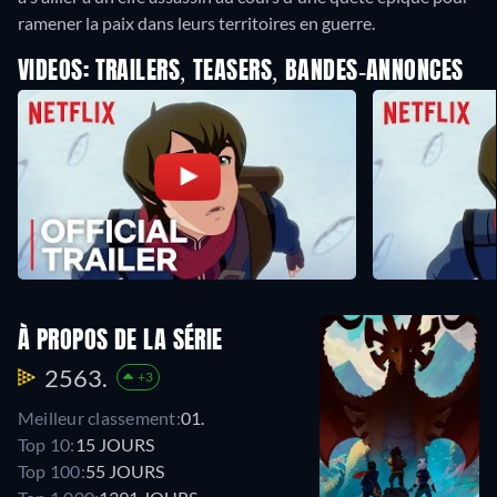
ramener la paix dans leurs territoires en guerre.
VIDEOS: TRAILERS, TEASERS, BANDES-ANNONCES
À PROPOS DE LA SÉRIE
2563.
+3
Meilleur classement:
01.
Top 10:
15 JOURS
Top 100:
55 JOURS