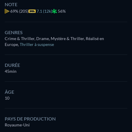
NOTE
69%
(205)
7.1 (12k)
56%
GENRES
Crime & Thriller, Drame, Mystère & Thriller, Réalisé en
Europe
,
Thriller à suspense
DURÉE
45min
ÂGE
10
PAYS DE PRODUCTION
Royaume-Uni