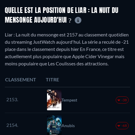
QUELLE EST LA POSITION DE LIAR : LA NUIT DU
MENSONGE AUJOURD'HUI ?
Liar : La nuit du mensonge est 2157 au classement quotidien
du streaming JustWatch aujourd'hui. La série a reculé de -21
place dans le classement depuis hier En France, ce titre est
actuellement plus populaire que Apple Cider Vinegar mais
moins populaire que Les Coulisses des attractions.
CLASSEMENT
TITRE
2153.
Tempest
-38
2154.
Anubis
-68