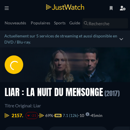
Nouveautés
Populaires
Sports
Guide
Actuellement sur 5 services de streaming et aussi disponible en
DVD / Blu-ray.
LIAR : LA NUIT DU MENSONGE
(2017)
Titre Original: Liar
2157.
69%
7.1 (12k)
10
45min
-21