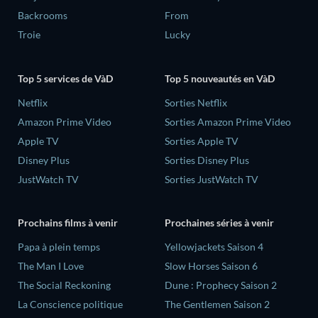
Backrooms
From
Troie
Lucky
Top 5 services de VàD
Top 5 nouveautés en VàD
Netflix
Sorties Netflix
Amazon Prime Video
Sorties Amazon Prime Video
Apple TV
Sorties Apple TV
Disney Plus
Sorties Disney Plus
JustWatch TV
Sorties JustWatch TV
Prochains films à venir
Prochaines séries à venir
‎Papa à plein temps
Yellowjackets Saison 4
The Man I Love
Slow Horses Saison 6
The Social Reckoning
Dune : Prophecy Saison 2
La Conscience politique
The Gentlemen Saison 2