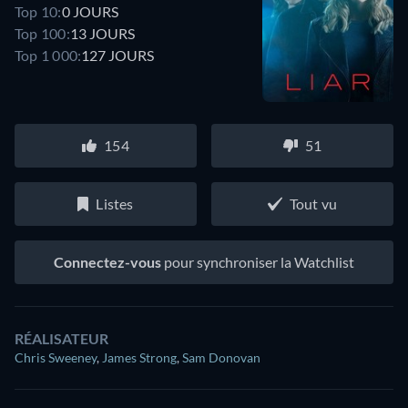
Top 10:
0 JOURS
Top 100:
13 JOURS
Top 1 000:
127 JOURS
154
51
Listes
Tout vu
Connectez-vous
pour synchroniser la Watchlist
RÉALISATEUR
Chris Sweeney
,
James Strong
,
Sam Donovan