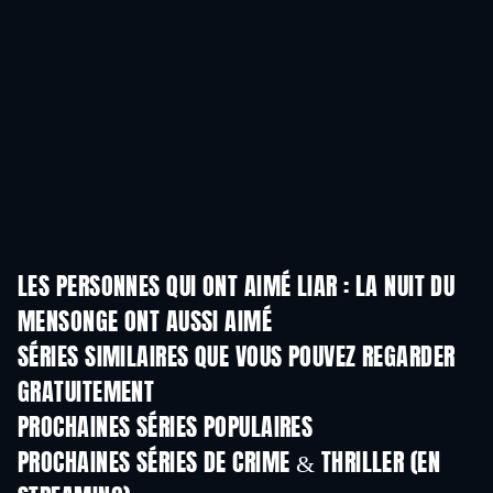
LES PERSONNES QUI ONT AIMÉ LIAR : LA NUIT DU
MENSONGE ONT AUSSI AIMÉ
Série
Série
S
SÉRIES SIMILAIRES QUE VOUS POUVEZ REGARDER
GRATUITEMENT
Série
Série
S
PROCHAINES SÉRIES POPULAIRES
Série
Série
S
PROCHAINES SÉRIES DE CRIME & THRILLER (EN