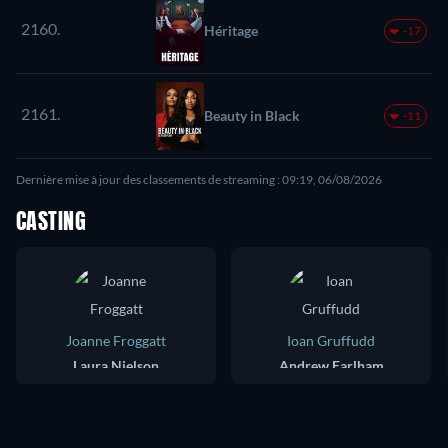
2160.
Héritage
-17
2161.
Beauty in Black
-11
Dernière mise à jour des classements de streaming : 09:19, 06/08/2026
CASTING
Joanne Froggatt
Ioan Gruffudd
Laura Nielson
Andrew Earlham