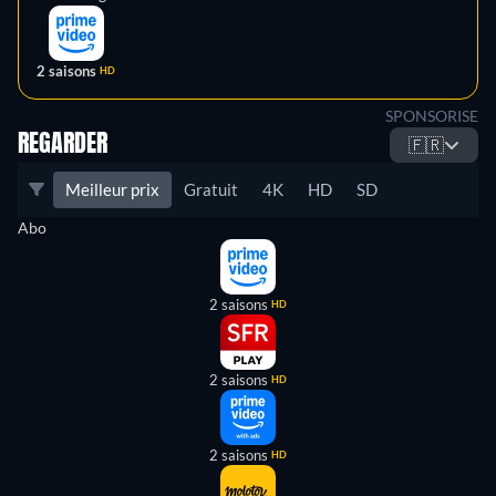
2 saisons
HD
SPONSORISE
REGARDER
🇫🇷
Meilleur prix
Gratuit
4K
HD
SD
Abo
2 saisons
HD
2 saisons
HD
2 saisons
HD