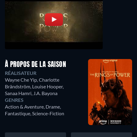
À PROPOS DE LA SAISON
RÉALISATEUR
Wayne Che Yip
,
Charlotte
Brändström
,
Louise Hooper
,
Sanaa Hamri
,
J.A. Bayona
GENRES
Action & Aventure, Drame,
Fantastique, Science-Fiction