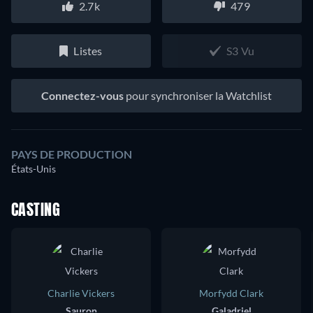
2.7k
479
Listes
S3 Vu
Connectez-vous
pour synchroniser la Watchlist
PAYS DE PRODUCTION
États-Unis
CASTING
Charlie Vickers
Morfydd Clark
Sauron
Galadriel