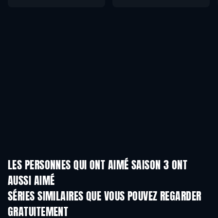
LES PERSONNES QUI ONT AIMÉ SAISON 3 ONT
AUSSI AIMÉ
Série
Série
S
SÉRIES SIMILAIRES QUE VOUS POUVEZ REGARDER
GRATUITEMENT
Série
S