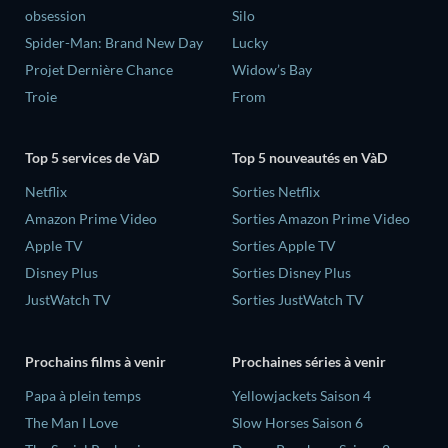
obsession
Silo
Spider-Man: Brand New Day
Lucky
Projet Dernière Chance
Widow’s Bay
Troie
From
Top 5 services de VàD
Top 5 nouveautés en VàD
Netflix
Sorties Netflix
Amazon Prime Video
Sorties Amazon Prime Video
Apple TV
Sorties Apple TV
Disney Plus
Sorties Disney Plus
JustWatch TV
Sorties JustWatch TV
Prochains films à venir
Prochaines séries à venir
‎Papa à plein temps
Yellowjackets Saison 4
The Man I Love
Slow Horses Saison 6