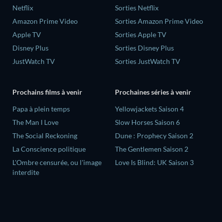
Netflix
Sorties Netflix
Amazon Prime Video
Sorties Amazon Prime Video
Apple TV
Sorties Apple TV
Disney Plus
Sorties Disney Plus
JustWatch TV
Sorties JustWatch TV
Prochains films à venir
Prochaines séries à venir
‎Papa à plein temps
Yellowjackets Saison 4
The Man I Love
Slow Horses Saison 6
The Social Reckoning
Dune : Prophecy Saison 2
La Conscience politique
The Gentlemen Saison 2
L'Ombre censurée, ou l'image
Love Is Blind: UK Saison 3
interdite