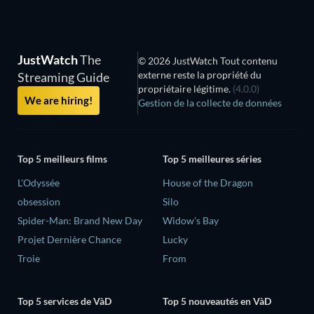
JustWatch
The
© 2026 JustWatch Tout contenu
externe reste la propriété du
Streaming Guide
propriétaire légitime.
(4.0.0)
We are hiring!
Gestion de la collecte de données
Top 5 meilleurs films
Top 5 meilleures séries
L'Odyssée
House of the Dragon
obsession
Silo
Spider-Man: Brand New Day
Widow’s Bay
Projet Dernière Chance
Lucky
Troie
From
Top 5 services de VàD
Top 5 nouveautés en VàD