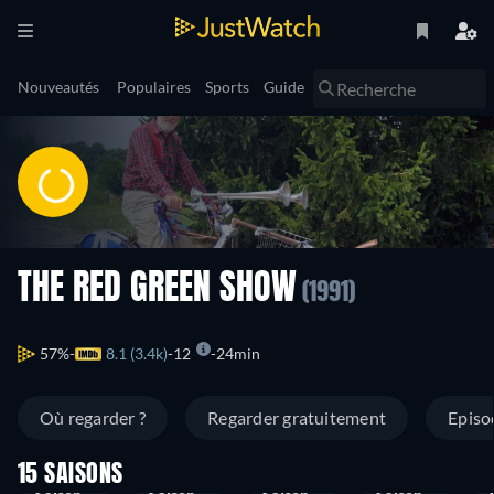
Nouveautés
Populaires
Sports
Guide
THE RED GREEN SHOW
(1991)
57%
8.1 (3.4k)
12
24min
Où regarder ?
Regarder gratuitement
Episo
15 SAISONS