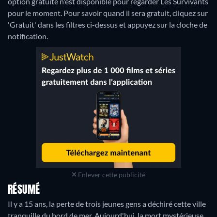
option gratuite n'est disponible pour regarder Les Survivants
pour le moment. Pour savoir quand il sera gratuit, cliquez sur
'Gratuit' dans les filtres ci-dessus et appuyez sur la cloche de
notification.
Enlever cette publicité
RÉSUMÉ
Il y a 15 ans, la perte de trois jeunes gens a déchiré cette ville
tranquille du bord de mer. Aujourd'hui, la mort mystérieuse