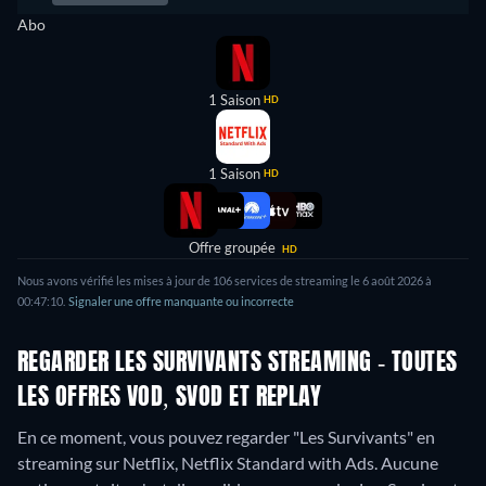
Abo
1 Saison
HD
1 Saison
HD
Offre groupée
HD
Nous avons vérifié les mises à jour de 106 services de streaming le 6 août 2026 à
00:47:10.
Signaler une offre manquante ou incorrecte
REGARDER LES SURVIVANTS STREAMING - TOUTES
LES OFFRES VOD, SVOD ET REPLAY
En ce moment, vous pouvez regarder "Les Survivants" en
streaming sur Netflix, Netflix Standard with Ads.
Aucune