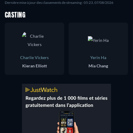
Dernière mise à jour des classements de streaming : 05:23, 07/08/2026
CASTING
Charlie Vickers
Yerin Ha
Kieran Elliott
Mia Chang