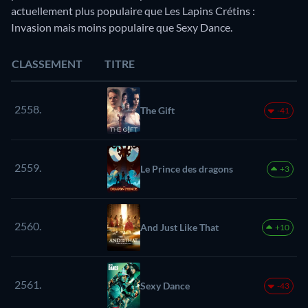
actuellement plus populaire que Les Lapins Crétins :
Invasion mais moins populaire que Sexy Dance.
CLASSEMENT
TITRE
2558.
The Gift
-41
2559.
Le Prince des dragons
+3
2560.
And Just Like That
+10
2561.
Sexy Dance
-43