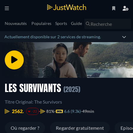
Nouveautés
Populaires
Sports
Guide
Actuellement disponible sur 2 services de streaming.
LES SURVIVANTS
(2025)
Titre Original: The Survivors
2562.
81%
6.6 (9.3k)
49min
-22
Où regarder ?
Regarder gratuitement
Episo