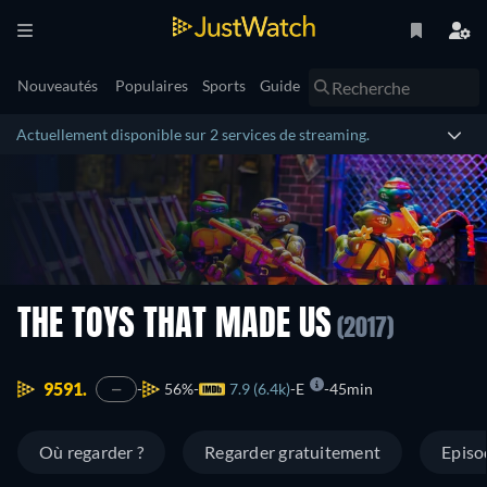
Nouveautés
Populaires
Sports
Guide
Actuellement disponible sur 2 services de streaming.
THE TOYS THAT MADE US
(2017)
9591.
56%
7.9 (6.4k)
E
45min
—
Où regarder ?
Regarder gratuitement
Episo