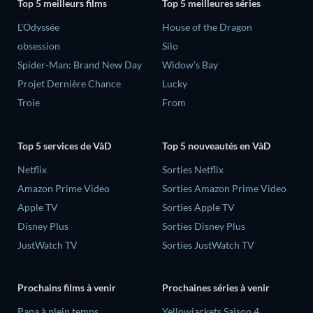
Top 5 meilleurs films
Top 5 meilleures séries
L'Odyssée
House of the Dragon
obsession
Silo
Spider-Man: Brand New Day
Widow’s Bay
Projet Dernière Chance
Lucky
Troie
From
Top 5 services de VàD
Top 5 nouveautés en VàD
Netflix
Sorties Netflix
Amazon Prime Video
Sorties Amazon Prime Video
Apple TV
Sorties Apple TV
Disney Plus
Sorties Disney Plus
JustWatch TV
Sorties JustWatch TV
Prochains films à venir
Prochaines séries à venir
‎Papa à plein temps
Yellowjackets Saison 4