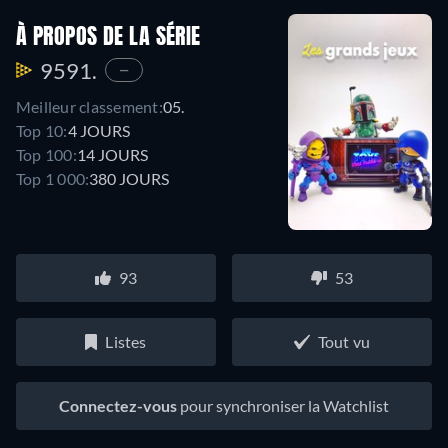
À PROPOS DE LA SÉRIE
9591.
—
Meilleur classement:
05.
Top 10:
4 JOURS
Top 100:
14 JOURS
Top 1 000:
380 JOURS
93
53
Listes
Tout vu
Connectez-vous
pour synchroniser la Watchlist