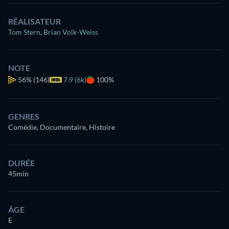
RÉALISATEUR
Tom Stern
,
Brian Volk-Weiss
NOTE
56%
(146)
7.9 (6k)
100%
GENRES
Comédie, Documentaire, Histoire
DURÉE
45min
ÂGE
E