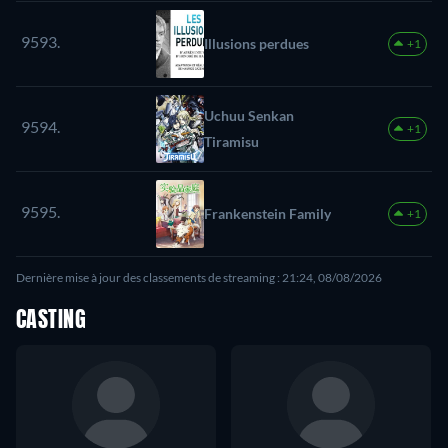
9593.
Illusions perdues
+1
Uchuu Senkan
9594.
+1
Tiramisu
9595.
Frankenstein Family
+1
Dernière mise à jour des classements de streaming : 21:24, 08/08/2026
CASTING