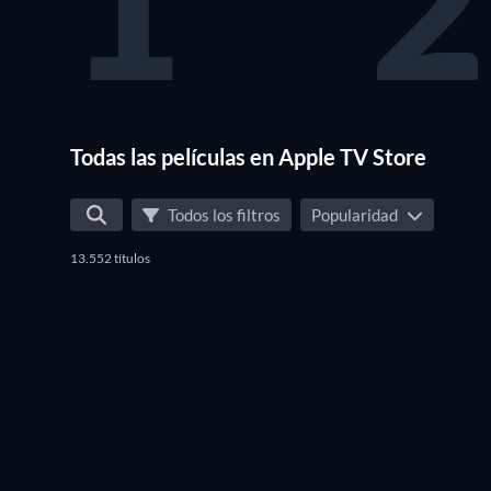
1
2
Todas las películas en Apple TV Store
Todos los filtros
Popularidad
13.552 títulos