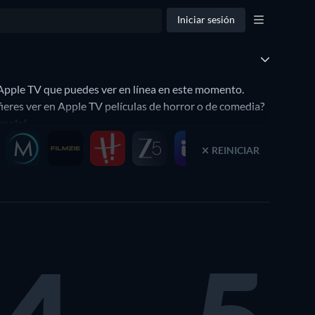
Iniciar sesión
 Apple TV que puedes ver en línea en este momento.
fieres ver en Apple TV películas de horror o de comedia?
imple!.
REINICIAR