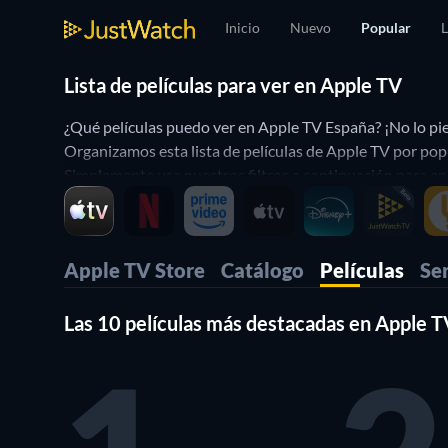
Inicio
Nuevo
Popular
L
Lista de películas para ver en Apple TV
¿Qué películas puedo ver en Apple TV España? ¡No lo pie
Organizamos esta lista de películas de Apple TV por popu
Simplemente usa nuestros filtros a continuación para encon
Apple TV Store
Catálogo
Películas
Ser
Las 10 películas más destacadas en Apple T