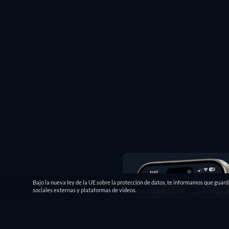
Bajo la nueva ley de la UE sobre la protección de datos, te informamos que guar
sociales externas y plataformas de videos.