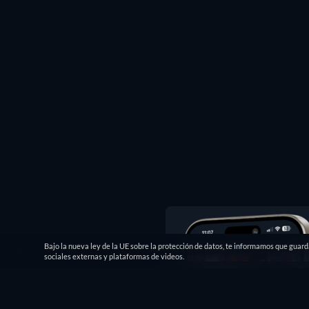
Bajo la nueva ley de la UE sobre la protección de datos, te informamos que guar
sociales externas y plataformas de videos.