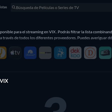
istas
onible para el streaming en VIX . Podrás filtrar la lista combinan
través de todos los diferentes proveedores. Puedes averiguar dónd
 VIX