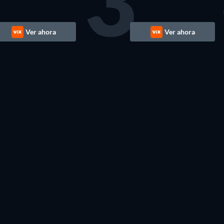
3
Ver ahora
Ver ahora
TV
TV
TV
TV
TV
TV
TV
TV