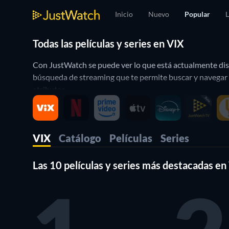
Inicio
Nuevo
Popular
L
Todas las películas y series en VIX
Con JustWatch se puede ver lo que está actualmente disp
búsqueda de streaming que te permite buscar y navegar a 
atributos.
VIX
Catálogo
Películas
Series
Las 10 películas y series más destacadas en