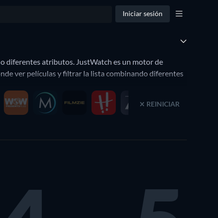
Iniciar sesión
do diferentes atributos. JustWatch es un motor de
e ver películas y filtrar la lista combinando diferentes
REINICIAR