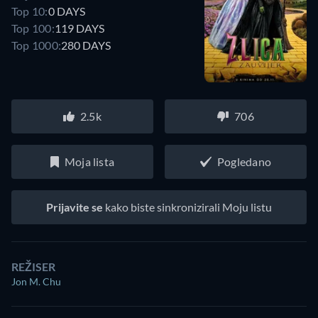
Top 10:
0 DAYS
Top 100:
119 DAYS
Top 1000:
280 DAYS
2.5k
706
Moja lista
Pogledano
Prijavite se
kako biste sinkronizirali Moju listu
REŽISER
Jon M. Chu