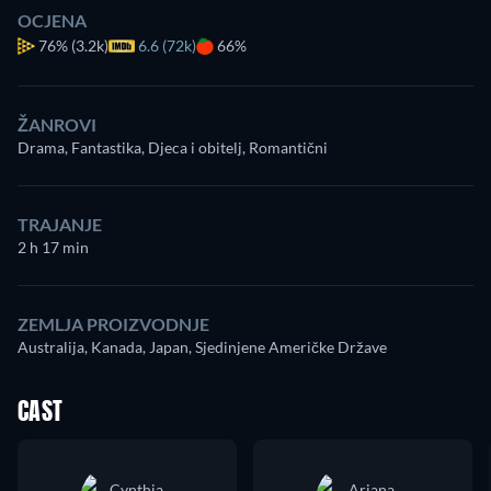
OCJENA
76%
(3.2k)
6.6 (72k)
66%
ŽANROVI
Drama, Fantastika, Djeca i obitelj, Romantični
TRAJANJE
2 h 17 min
ZEMLJA PROIZVODNJE
Australija, Kanada, Japan, Sjedinjene Američke Države
CAST