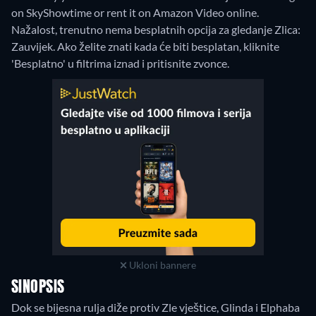
on SkyShowtime or rent it on Amazon Video online.
Nažalost, trenutno nema besplatnih opcija za gledanje Zlica:
Zauvijek. Ako želite znati kada će biti besplatan, kliknite
'Besplatno' u filtrima iznad i pritisnite zvonce.
Ukloni bannere
SINOPSIS
Dok se bijesna rulja diže protiv Zle vještice, Glinda i Elphaba