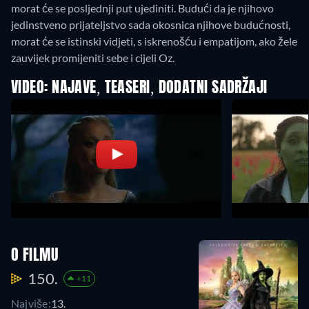
morat će se posljednji put ujediniti. Budući da je njihovo
jedinstveno prijateljstvo sada okosnica njihove budućnosti,
morat će se istinski vidjeti, s iskrenošću i empatijom, ako žele
zauvijek promijeniti sebe i cijeli Oz.
VIDEO: NAJAVE, TEASERI, DODATNI SADRŽAJI
O FILMU
150.
+11
Najviše:
13.