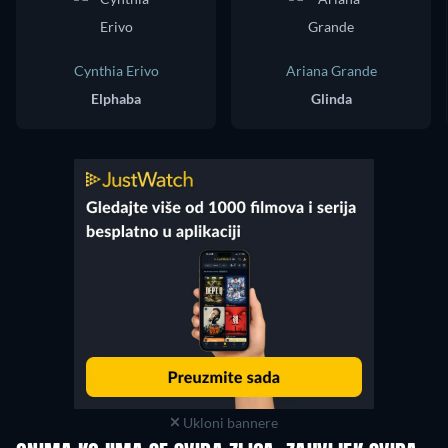
Cynthia Erivo
Ariana Grande
Elphaba
Glinda
Ukloni bannere