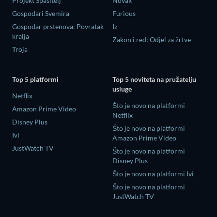
Projekt Spasitelj
Novak
Gospodari Svemira
Furious
Gospodar prstenova: Povratak
Iz
kralja
Zakon i red: Odjel za žrtve
Troja
Top 5 platformi
Top 5 noviteta na pružatelju
usluge
Netflix
Što je novo na platformi
Amazon Prime Video
Netflix
Disney Plus
Što je novo na platformi
Ivi
Amazon Prime Video
JustWatch TV
Što je novo na platformi
Disney Plus
Što je novo na platformi Ivi
Što je novo na platformi
JustWatch TV