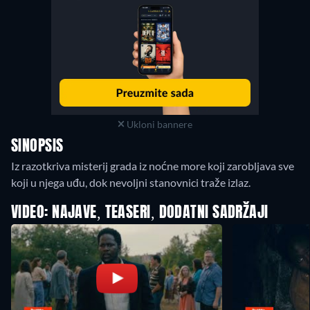
Ukloni bannere
SINOPSIS
Iz razotkriva misterij grada iz noćne more koji zarobljava sve
koji u njega uđu, dok nevoljni stanovnici traže izlaz.
VIDEO: NAJAVE, TEASERI, DODATNI SADRŽAJI