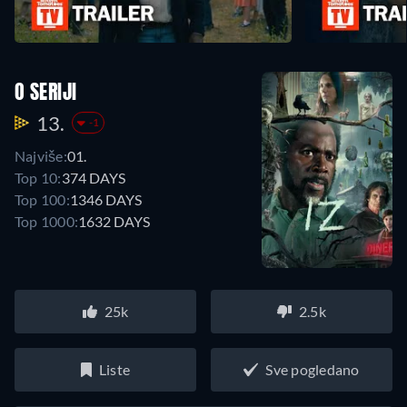
O SERIJI
13.
-1
Najviše:
01.
Top 10:
374 DAYS
Top 100:
1346 DAYS
Top 1000:
1632 DAYS
25k
2.5k
Liste
Sve pogledano