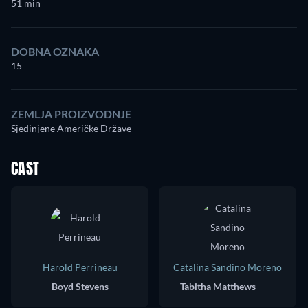
51 min
DOBNA OZNAKA
15
ZEMLJA PROIZVODNJE
Sjedinjene Američke Države
CAST
Harold Perrineau
Catalina Sandino Moreno
Boyd Stevens
Tabitha Matthews