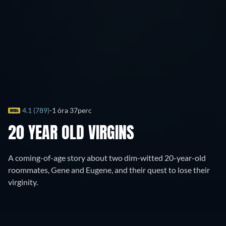
4.1 (789)
1 óra 37perc
20 YEAR OLD VIRGINS
A coming-of-age story about two dim-witted 20-year-old
roommates, Gene and Eugene, and their quest to lose their
virginity.