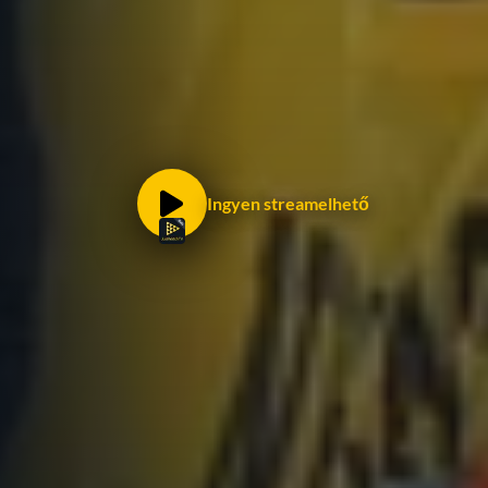
Ingyen streamelhető