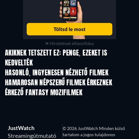
Hirdetések eltávolítása
AKIKNEK TETSZETT EZ: PENGE, EZEKET IS
KEDVELTÉK
HASONLÓ, INGYENESEN NÉZHETŐ FILMEK
HAMAROSAN NÉPSZERŰ FILMEK ÉRKEZNEK
ÉRKEZŐ FANTASY MOZIFILMEK
JustWatch
© 2026 JustWatch Minden külső
tartalom a jogos tulajdonos
Streamingútmutató