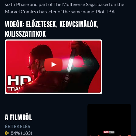
sixth Phase and part of The Multiverse Saga, based on the
Marvel Comics character of the same name. Plot TBA.
VIDEÓK: ELŐZETESEK, KEDVCSINÁLÓK,
KULISSZATITKOK
A FILMRŐL
ÉRTÉKELÉS
84%
(183)