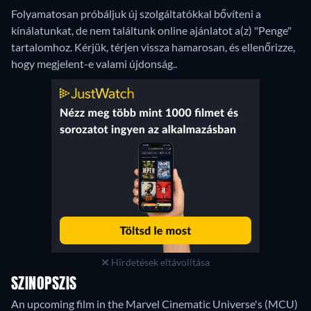
Folyamatosan próbáljuk új szolgáltatókkal bővíteni a
kínálatunkat, de nem találtunk online ajánlatot a(z) "Penge"
tartalomhoz. Kérjük, térjen vissza hamarosan, és ellenőrizze,
hogy megjelent-e valami újdonság..
Hirdetések eltávolítása
SZINOPSZIS
An upcoming film in the Marvel Cinematic Universe's (MCU)