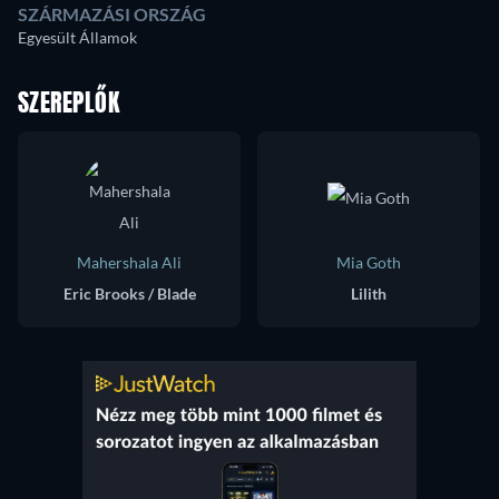
SZÁRMAZÁSI ORSZÁG
Egyesült Államok
SZEREPLŐK
Mahershala Ali
Mia Goth
Eric Brooks / Blade
Lilith