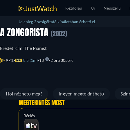
Kezdőlap
Új
Népszerű
Jelenleg 2 szolgáltató kínálatában érhető el.
A ZONGORISTA
(2002)
Eredeti cím: The Pianist
97%
8.5 (1m)
18
2 óra 30perc
Hol nézhető meg?
Ingyen megtekinthető
Szin
MEGTEKINTÉS MOST
Bérlés