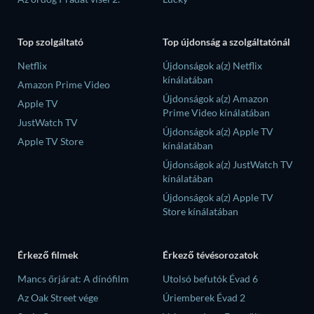
Top szolgáltató
Top újdonság a szolgáltatónál
Netflix
Újdonságok a(z) Netflix
kínálatában
Amazon Prime Video
Újdonságok a(z) Amazon
Apple TV
Prime Video kínálatában
JustWatch TV
Újdonságok a(z) Apple TV
Apple TV Store
kínálatában
Újdonságok a(z) JustWatch TV
kínálatában
Újdonságok a(z) Apple TV
Store kínálatában
Érkező filmek
Érkező tévésorozatok
Mancs őrjárat: A dínófilm
Utolsó befutók Évad 6
Az Oak Street vége
Úriemberek Évad 2