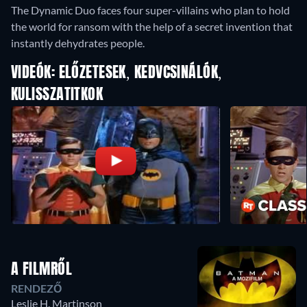
The Dynamic Duo faces four super-villains who plan to hold
the world for ransom with the help of a secret invention that
instantly dehydrates people.
VIDEÓK: ELŐZETESEK, KEDVCSINÁLÓK,
KULISSZATITKOK
A FILMRŐL
RENDEZŐ
Leslie H. Martinson