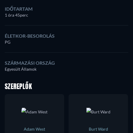
IDŐTARTAM
1 óra 45perc
ÉLETKOR-BESOROLÁS
PG
SZÁRMAZÁSI ORSZÁG
Egyesült Államok
SZEREPLŐK
Adam West
Burt Ward