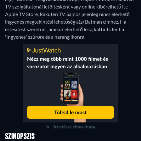
TV szolgáltatónál letöltésként vagy online kibérelhető itt:
Apple TV Store, Rakuten TV.
Sajnos jelenleg nincs elérhető
ingyenes megtekintési lehetőség a(z) Batman címhez. Ha
értesítést szeretnél, amikor elérhető lesz, kattints fent a
'Ingyenes' szűrőre és a harang ikonra.
Hirdetések eltávolítása
SZINOPSZIS