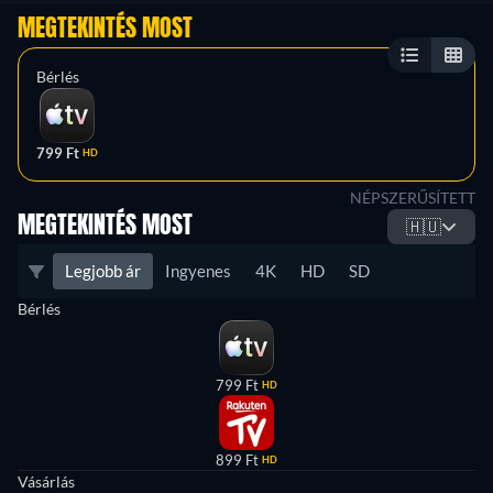
MEGTEKINTÉS MOST
Bérlés
799 Ft
HD
NÉPSZERŰSÍTETT
MEGTEKINTÉS MOST
🇭🇺
Legjobb ár
Ingyenes
4K
HD
SD
Bérlés
799 Ft
HD
899 Ft
HD
Vásárlás