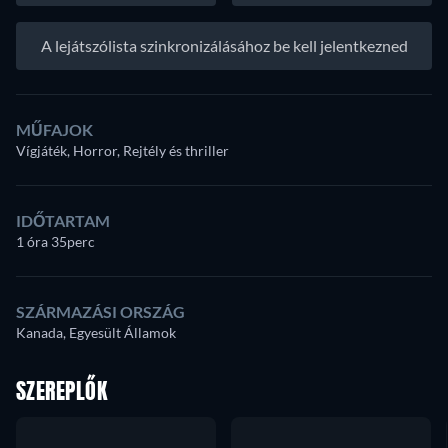
A lejátszólista szinkronizálásához be kell jelentkezned
MŰFAJOK
Vígjáték, Horror, Rejtély és thriller
IDŐTARTAM
1 óra 35perc
SZÁRMAZÁSI ORSZÁG
Kanada, Egyesült Államok
SZEREPLŐK