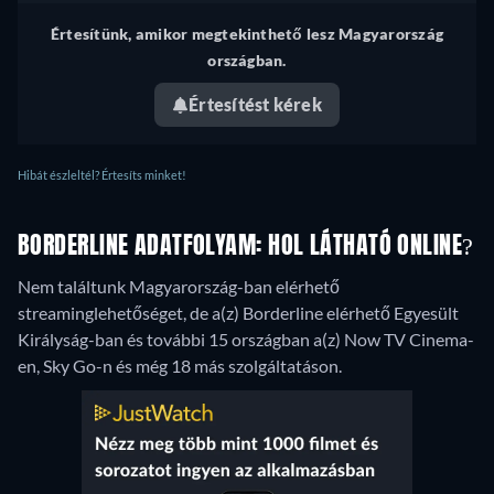
Értesítünk, amikor megtekinthető lesz Magyarország
országban.
Értesítést kérek
Hibát észleltél? Értesíts minket!
BORDERLINE ADATFOLYAM: HOL LÁTHATÓ ONLINE?
Nem találtunk Magyarország-ban elérhető
streaminglehetőséget, de a(z) Borderline elérhető Egyesült
Királyság-ban és további 15 országban a(z) Now TV Cinema-
en, Sky Go-n és még 18 más szolgáltatáson.