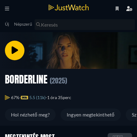
Új
Népszerű
BORDERLINE
(2025)
67%
5.5 (11k)
1 óra 35perc
Hol nézhető meg?
Ingyen megtekinthető
Sz