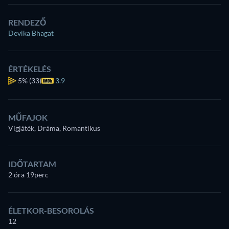
RENDEZŐ
Devika Bhagat
ÉRTÉKELÉS
5%
(33)
3.9
MŰFAJOK
Vígjáték, Dráma, Romantikus
IDŐTARTAM
2 óra 19perc
ÉLETKOR-BESOROLÁS
12