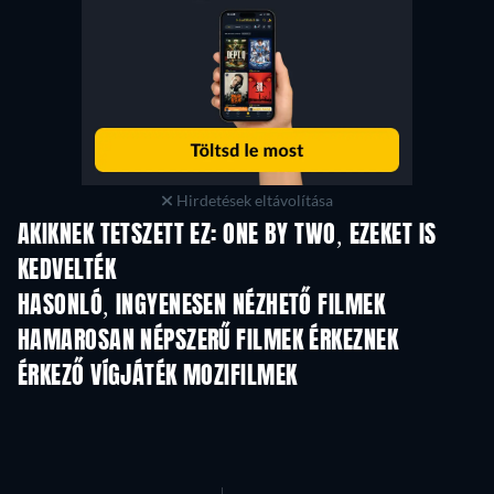
Hirdetések eltávolítása
AKIKNEK TETSZETT EZ: ONE BY TWO, EZEKET IS
KEDVELTÉK
HASONLÓ, INGYENESEN NÉZHETŐ FILMEK
HAMAROSAN NÉPSZERŰ FILMEK ÉRKEZNEK
ÉRKEZŐ VÍGJÁTÉK MOZIFILMEK