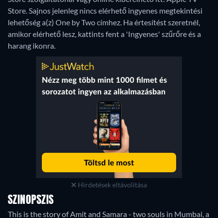
Store.
Sajnos jelenleg nincs elérhető ingyenes megtekintési
lehetőség a(z) One by Two címhez. Ha értesítést szeretnél,
amikor elérhető lesz, kattints fent a 'Ingyenes' szűrőre és a
harang ikonra.
Hirdetések eltávolítása
SZINOPSZIS
This is the story of Amit and Samara - two souls in Mumbai, a