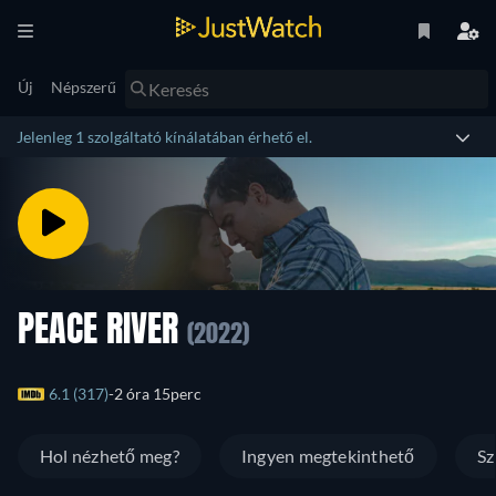
Új
Népszerű
Jelenleg 1 szolgáltató kínálatában érhető el.
PEACE RIVER
(2022)
6.1 (317)
2 óra 15perc
Hol nézhető meg?
Ingyen megtekinthető
Sz