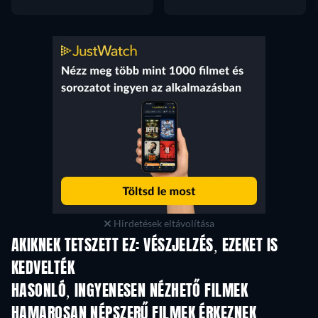
Hirdetések eltávolítása
AKIKNEK TETSZETT EZ: VÉSZJELZÉS, EZEKET IS
KEDVELTÉK
HASONLÓ, INGYENESEN NÉZHETŐ FILMEK
HAMAROSAN NÉPSZERŰ FILMEK ÉRKEZNEK