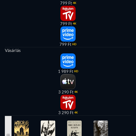
799 Ft
4K
799 Ft
4K
799 Ft
HD
Vásárlás
1 989 Ft
HD
3 290 Ft
4K
3 290 Ft
4K