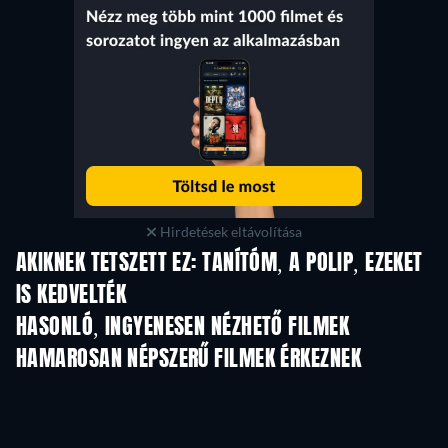
Hirdetések eltávolítása
AKIKNEK TETSZETT EZ: TANÍTÓM, A POLIP, EZEKET
IS KEDVELTÉK
HASONLÓ, INGYENESEN NÉZHETŐ FILMEK
HAMAROSAN NÉPSZERŰ FILMEK ÉRKEZNEK