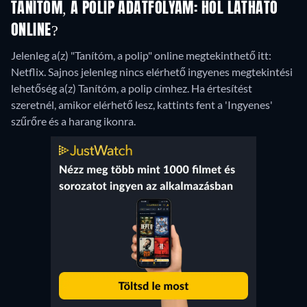
TANÍTÓM, A POLIP ADATFOLYAM: HOL LÁTHATÓ
ONLINE?
Jelenleg a(z) "Tanítóm, a polip" online megtekinthető itt:
Netflix.
Sajnos jelenleg nincs elérhető ingyenes megtekintési
lehetőség a(z) Tanítóm, a polip címhez. Ha értesítést
szeretnél, amikor elérhető lesz, kattints fent a 'Ingyenes'
szűrőre és a harang ikonra.