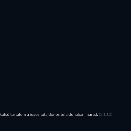
ülső tartalom a jogos tulajdonos tulajdonában marad.
(3.13.0)