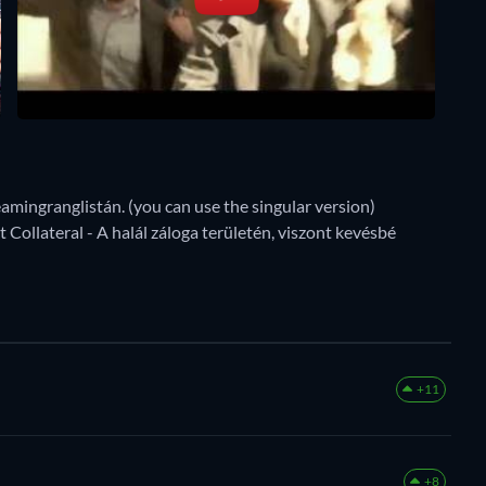
eamingranglistán. (you can use the singular version)
Collateral - A halál záloga területén, viszont kevésbé
+11
+8