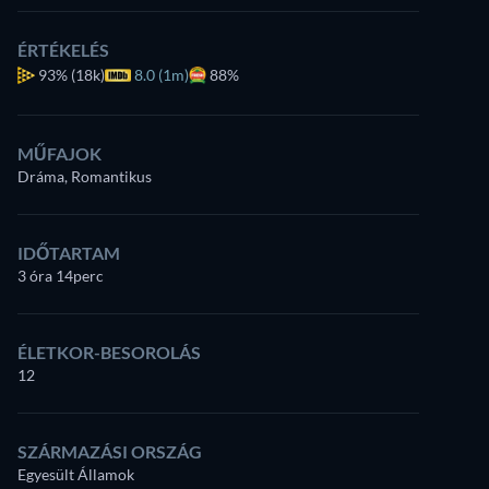
ÉRTÉKELÉS
93%
(18k)
8.0 (1m)
88%
MŰFAJOK
Dráma, Romantikus
IDŐTARTAM
3 óra 14perc
ÉLETKOR-BESOROLÁS
12
SZÁRMAZÁSI ORSZÁG
Egyesült Államok