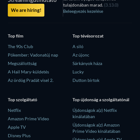
tulajdonában marad.
(3.13.0)
We are hiring!
Beleegyezés kezelése
Top film
Top tévésorozat
The 90s Club
A siló
Pókember: Vadonatúj nap
Az újonc
Megszállottság
Sárkányok háza
A Hail Mary-küldetés
Lucky
Az ördög Pradát visel 2.
Dutton birtok
Top szolgáltató
Top újdonság a szolgáltatónál
Netflix
Újdonságok a(z) Netflix
kínálatában
Amazon Prime Video
Újdonságok a(z) Amazon
Apple TV
Prime Video kínálatában
Disney Plus
Újdonságok a(z) Apple TV