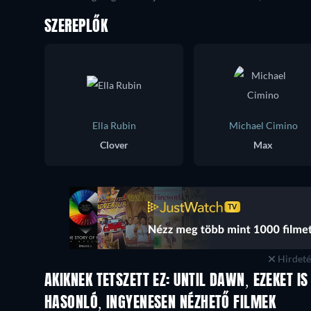
SZEREPLŐK
Ella Rubin
Michael Cimino
Clover
Max
Hirdetés
AKIKNEK TETSZETT EZ: UNTIL DAWN, EZEKET IS
HASONLÓ, INGYENESEN NÉZHETŐ FILMEK