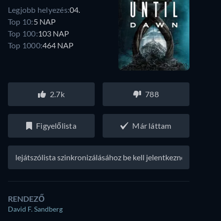
Legjobb helyezés:
04.
Top 10:
5 NAP
Top 100:
103 NAP
Top 1000:
464 NAP
2.7k
788
Figyelőlista
Már láttam
A lejátszólista szinkronizálásához be kell jelentkezned
RENDEZŐ
David F. Sandberg