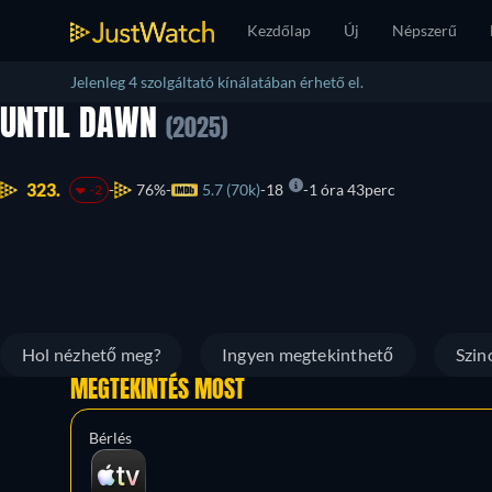
Kezdőlap
Új
Népszerű
Jelenleg 4 szolgáltató kínálatában érhető el.
UNTIL DAWN
(2025)
323.
76%
5.7 (70k)
18
1 óra 43perc
-2
Hol nézhető meg?
Ingyen megtekinthető
Szin
MEGTEKINTÉS MOST
Bérlés