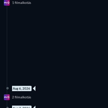
1 filmalkotás
Évad 4
Aug 6, 2026
23 epizód
10 epizód
2 filmalkotás
Évad 1
Évad 1