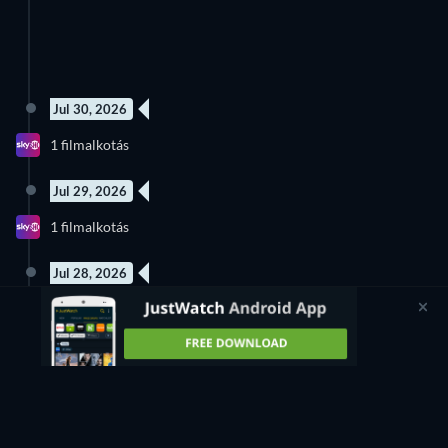
Jul 30, 2026
9 epizód
1 filmalkotás
Évad 2
Jul 29, 2026
6 epizód
1 filmalkotás
Évad 1
Jul 28, 2026
7 epizód
6 epizód
4 filmalkotás
Évad 1
Évad 5