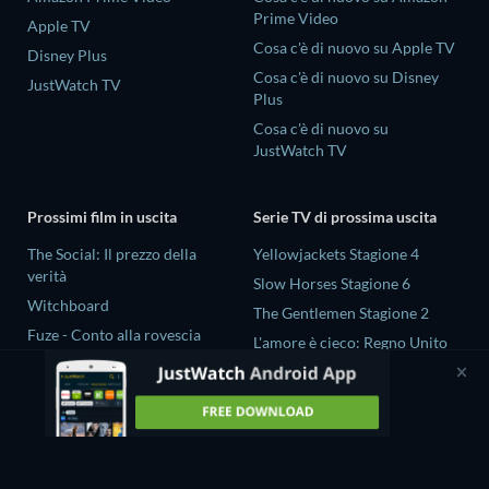
Prime Video
Apple TV
Cosa c'è di nuovo su Apple TV
Disney Plus
Cosa c'è di nuovo su Disney
JustWatch TV
Plus
Cosa c'è di nuovo su
JustWatch TV
Prossimi film in uscita
Serie TV di prossima uscita
The Social: Il prezzo della
Yellowjackets Stagione 4
verità
Slow Horses Stagione 6
Witchboard
The Gentlemen Stagione 2
Fuze - Conto alla rovescia
L'amore è cieco: Regno Unito
Ketticè
Stagione 3
Borgo
Tip Toe Stagione 1