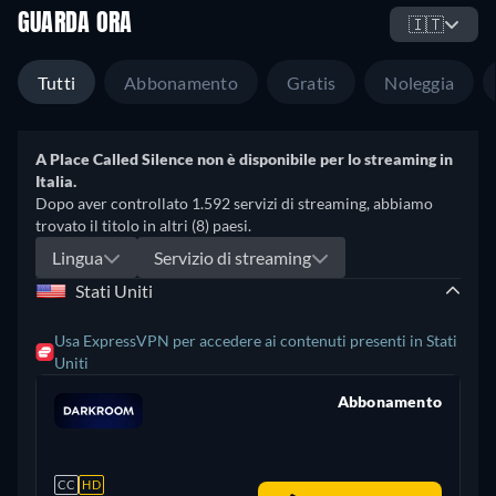
GUARDA ORA
🇮🇹
Tutti
Abbonamento
Gratis
Noleggia
A Place Called Silence non è disponibile per lo streaming in
Italia.
Dopo aver controllato 1.592 servizi di streaming, abbiamo
trovato il titolo in altri (8) paesi.
Lingua
Servizio di streaming
Stati Uniti
Usa ExpressVPN per accedere ai contenuti presenti in Stati
Uniti
Abbonamento
retail price
CC
HD