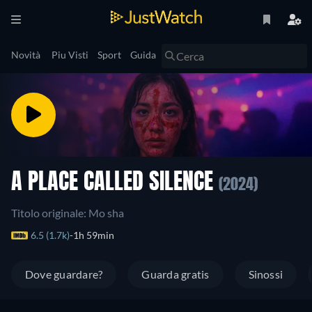
Novità
Piu Visti
Sport
Guida
A PLACE CALLED SILENCE
(2024)
Titolo originale: Mo sha
6.5 (1.7k)
1h 59min
Dove guardare?
Guarda gratis
Sinossi