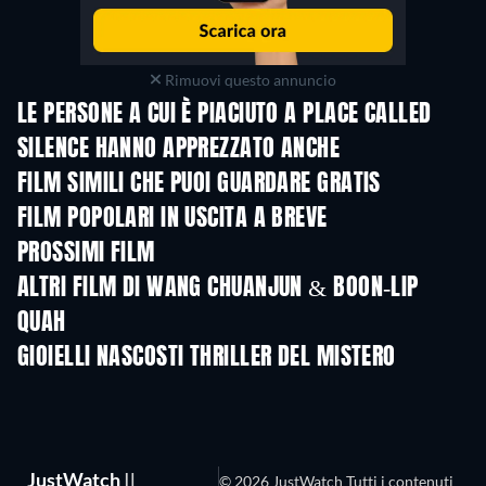
Rimuovi questo annuncio
LE PERSONE A CUI È PIACIUTO A PLACE CALLED
SILENCE HANNO APPREZZATO ANCHE
FILM SIMILI CHE PUOI GUARDARE GRATIS
FILM POPOLARI IN USCITA A BREVE
PROSSIMI FILM
ALTRI FILM DI WANG CHUANJUN & BOON-LIP
QUAH
GIOIELLI NASCOSTI THRILLER DEL MISTERO
JustWatch
Il
© 2026 JustWatch Tutti i contenuti