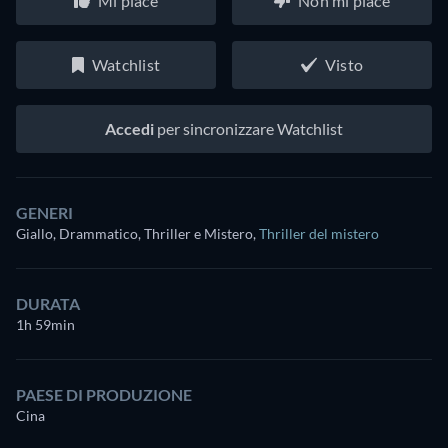
Mi piace
Non mi piace
Watchlist
Visto
Accedi
per sincronizzare Watchlist
GENERI
Giallo, Drammatico, Thriller e Mistero
,
Thriller del mistero
DURATA
1h 59min
PAESE DI PRODUZIONE
Cina