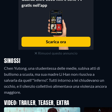
Rimuovi questo annuncio
SINOSSI
Chen Yutong, una studentessa delle medie, subiva atti di
bullismo a scuola, ma sua madre Li Han non riusciva a
salvarla da quell'"inferno". Tutti intorno a lei chiudevano un
occhio, e il silenzio collettivo alimentava una violenza ancora
VIDEO: TRAILER, TEASER, EXTRA