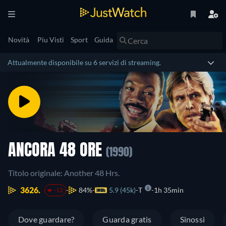
Novità
Piu Visti
Sport
Guida
Attualmente disponibile su 6 servizi di streaming.
ANCORA 48 ORE
(1990)
Titolo originale: Another 48 Hrs.
3626.
84%
5.9 (45k)
T
1h 35min
-12
Dove guardare?
Guarda gratis
Sinossi