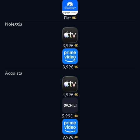
Flat
HD
Noleggia
3,99€
4K
3,99€
4K
Acquista
4,99€
4K
5,99€
HD
9,99€
4K