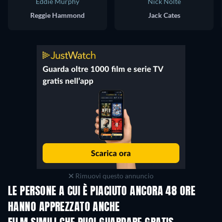
Eddie Murphy
Nick Nolte
Reggie Hammond
Jack Cates
Rimuovi questo annuncio
LE PERSONE A CUI È PIACIUTO ANCORA 48 ORE
HANNO APPREZZATO ANCHE