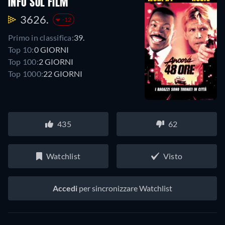
INFO SUL FILM
3626.
-12
Primo in classifica:
39.
Top 10:
0 GIORNI
Top 100:
2 GIORNI
Top 1000:
22 GIORNI
435
62
Watchlist
Visto
Accedi
per sincronizzare Watchlist