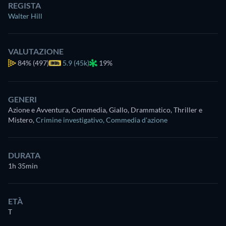
REGISTA
Walter Hill
VALUTAZIONE
84%
(497)
5.9 (45k)
19%
GENERI
Azione e Avventura, Commedia, Giallo, Drammatico, Thriller e
Mistero
,
Crimine investigativo
,
Commedia d'azione
DURATA
1h 35min
ETÀ
T