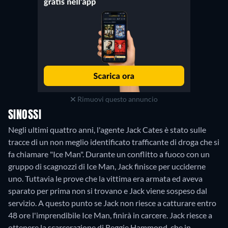
Rimuovi questo annuncio
SINOSSI
Negli ultimi quattro anni, l'agente Jack Cates è stato sulle
tracce di un non meglio identificato trafficante di droga che si
fa chiamare "Ice Man". Durante un conflitto a fuoco con un
gruppo di scagnozzi di Ice Man, Jack finisce per ucciderne
uno. Tuttavia le prove che la vittima era armata ed aveva
sparato per prima non si trovano e Jack viene sospeso dal
servizio. A questo punto se Jack non riesce a catturare entro
48 ore l'imprendibile Ice Man, finirà in carcere. Jack riesce a
ottenere la scarcerazione di Reggie Hammond, che in