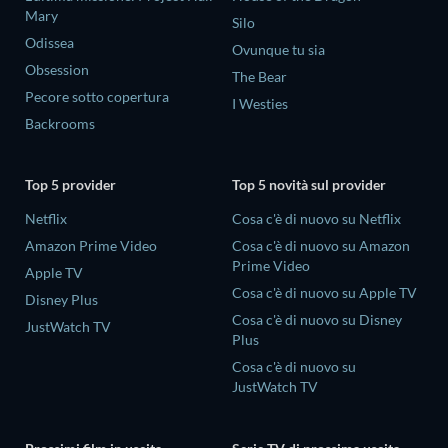
Mary
Silo
Odissea
Ovunque tu sia
Obsession
The Bear
Pecore sotto copertura
I Westies
Backrooms
Top 5 provider
Top 5 novità sul provider
Netflix
Cosa c'è di nuovo su Netflix
Amazon Prime Video
Cosa c'è di nuovo su Amazon
Prime Video
Apple TV
Cosa c'è di nuovo su Apple TV
Disney Plus
Cosa c'è di nuovo su Disney
JustWatch TV
Plus
Cosa c'è di nuovo su
JustWatch TV