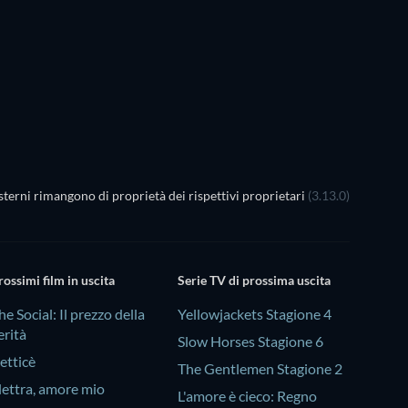
terni rimangono di proprietà dei rispettivi proprietari
(3.13.0)
rossimi film in uscita
Serie TV di prossima uscita
he Social: Il prezzo della
Yellowjackets Stagione 4
erità
Slow Horses Stagione 6
etticè
The Gentlemen Stagione 2
lettra, amore mio
L'amore è cieco: Regno