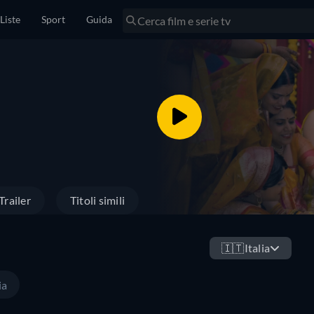
Liste
Sport
Guida
Trailer
Titoli simili
🇮🇹
Italia
ia