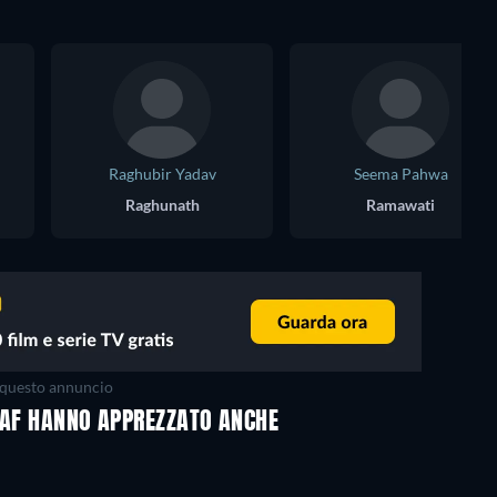
Raghubir Yadav
Seema Pahwa
Raghunath
Ramawati
questo annuncio
MAAF HANNO APPREZZATO ANCHE