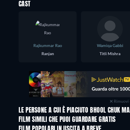
CAST
Rajkummar Rao
Wamiqa Gabbi
Ranjan
Titli Mishra
Rimuovi 
LE PERSONE A CUI È PIACIUTO BHOOL CHUK 
FILM SIMILI CHE PUOI GUARDARE GRATIS
FILM POPOLARI IN USCITA A BREVE