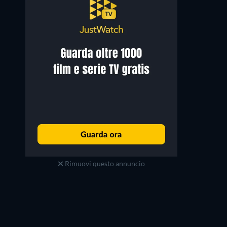
Rimuovi questo annuncio