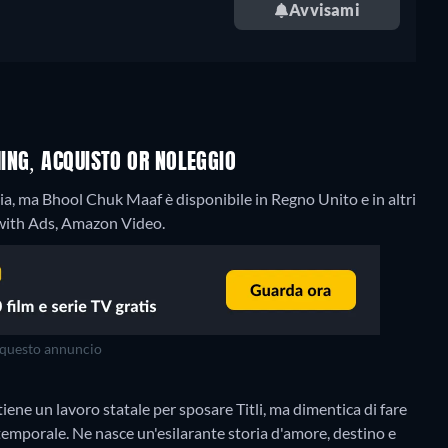
Avvisami
ING, ACQUISTO OR NOLEGGIO
a, ma Bhool Chuk Maaf è disponibile in Regno Unito e in altri
with Ads, Amazon Video.
questo annuncio
iene un lavoro statale per sposare Titli, ma dimentica di fare
temporale. Ne nasce un'esilarante storia d'amore, destino e