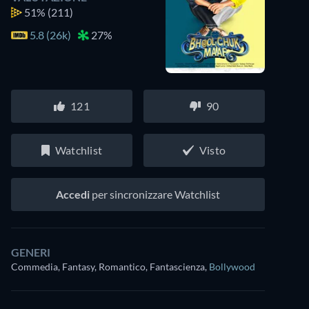
51%
(211)
5.8 (26k)
27%
121
90
Watchlist
Visto
Accedi
per sincronizzare Watchlist
GENERI
Commedia, Fantasy, Romantico, Fantascienza
,
Bollywood