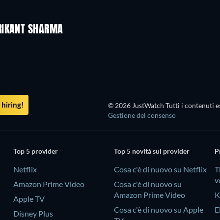
RIKANT SHARMA
hiring!
© 2026 JustWatch Tutti i contenuti es
Gestione del consenso
Top 5 provider
Top 5 novità sul provider
P
Netflix
Cosa c'è di nuovo su Netflix
T
v
Amazon Prime Video
Cosa c'è di nuovo su
Amazon Prime Video
K
Apple TV
Cosa c'è di nuovo su Apple
E
Disney Plus