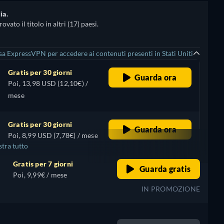
ia.
ato il titolo in altri (17) paesi.
sa ExpressVPN per accedere ai contenuti presenti in Stati Uniti
Gratis per 30 giorni
Guarda ora
Poi, 13,98 USD (12,10€) /
mese
Gratis per 30 giorni
Guarda ora
Poi, 8,99 USD (7,78€) / mese
tra tutto
Gratis per 7 giorni
Guarda gratis
Poi, 9,99€ / mese
IN PROMOZIONE