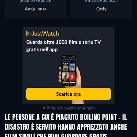
Stephen Graham
Vinette Robinson
Andy Jones
Carly
Rimuovi questo annuncio
LE PERSONE A CUI È PIACIUTO BOILING POINT - IL
DISASTRO È SERVITO HANNO APPREZZATO ANCHE