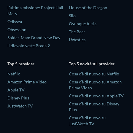
L'ultima missione: Project Hail
House of the Dragon
Mary
Silo
Odissea
Ovunque tu sia
Obsession
The Bear
Spider-Man: Brand New Day
I Westies
Il diavolo veste Prada 2
Top 5 provider
Top 5 novità sul provider
Netflix
Cosa c'è di nuovo su Netflix
Amazon Prime Video
Cosa c'è di nuovo su Amazon
Prime Video
Apple TV
Cosa c'è di nuovo su Apple TV
Disney Plus
Cosa c'è di nuovo su Disney
JustWatch TV
Plus
Cosa c'è di nuovo su
JustWatch TV