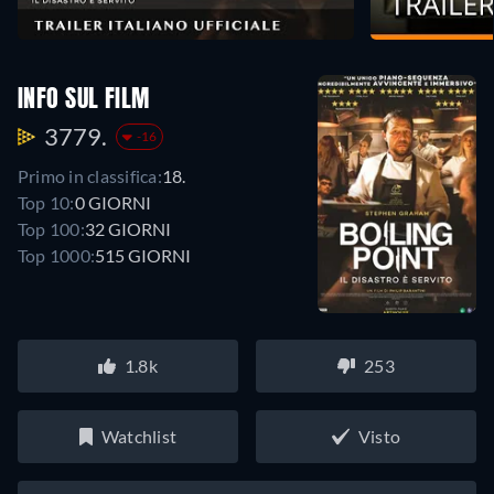
INFO SUL FILM
3779.
-16
Primo in classifica:
18.
Top 10:
0 GIORNI
Top 100:
32 GIORNI
Top 1000:
515 GIORNI
1.8k
253
Watchlist
Visto