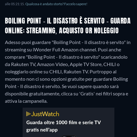
alle 05:21:15.
Qualcosa è andato storto? Faccelo sapere!
BOILING POINT - IL DISASTRO È SERVITO - GUARDA
ONLINE: STREAMING, ACQUISTO OR NOLEGGIO
Adesso puoi guardare "Boiling Point - Il disastro è servito" in
streaming su iWonder Full Amazon channel. Puoi anche
comprare "Boiling Point - Il disastro è servito" scaricandolo
da Rakuten TV, Amazon Video, Apple TV Store, CHILI o
noleggiarlo online su CHILI, Rakuten TV.
Purtroppo al
momento non ci sono opzioni gratuite per guardare Boiling
Point - Il disastro è servito. Se vuoi sapere quando sarà
disponibile gratuitamente, clicca su 'Gratis' nei filtri sopra e
attiva la campanella.