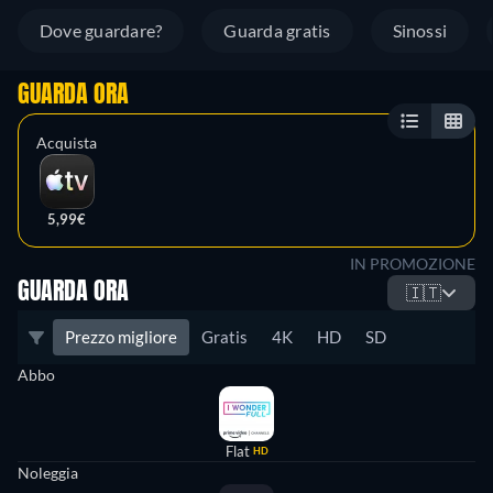
Dove guardare?
Guarda gratis
Sinossi
GUARDA ORA
Acquista
5,99€
IN PROMOZIONE
GUARDA ORA
🇮🇹
Prezzo migliore
Gratis
4K
HD
SD
Abbo
Flat
HD
Noleggia