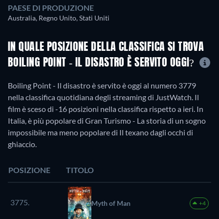
PAESE DI PRODUZIONE
Australia, Regno Unito, Stati Uniti
IN QUALE POSIZIONE DELLA CLASSIFICA SI TROVA
BOILING POINT - IL DISASTRO È SERVITO OGGI?
Boiling Point - Il disastro è servito è oggi al numero 3779
nella classifica quotidiana degli streaming di JustWatch. Il
film è sceso di -16 posizioni nella classifica rispetto a ieri. In
Italia, è più popolare di Gran Turismo - La storia di un sogno
impossibile ma meno popolare di Il texano dagli occhi di
ghiaccio.
POSIZIONE
TITOLO
3775.
Myth of Man
+4