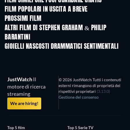
FILM SIMILI CHE PUOI GUARDARE GRATIS
FILM POPOLARI IN USCITA A BREVE
PROSSIMI FILM
ALTRI FILM DI STEPHEN GRAHAM & PHILIP
BARANTINI
GIOIELLI NASCOSTI DRAMMATICI SENTIMENTALI
JustWatch
Il
© 2026 JustWatch Tutti i contenuti
esterni rimangono di proprietà dei
motore di ricerca
rispettivi proprietari
(3.13.0)
streaming
Gestione del consenso
We are hiring!
Top 5 film
Top 5 Serie TV