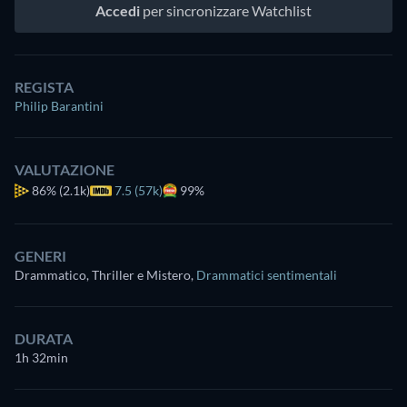
Accedi
per sincronizzare Watchlist
REGISTA
Philip Barantini
VALUTAZIONE
86%
(2.1k)
7.5 (57k)
99%
GENERI
Drammatico, Thriller e Mistero
,
Drammatici sentimentali
DURATA
1h 32min