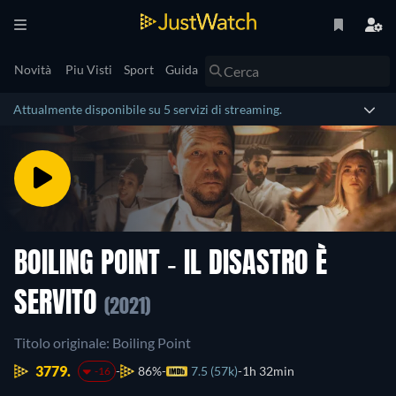
Novità
Piu Visti
Sport
Guida
Attualmente disponibile su 5 servizi di streaming.
BOILING POINT - IL DISASTRO È
SERVITO
(2021)
Titolo originale: Boiling Point
3779.
86%
7.5 (57k)
1h 32min
-16