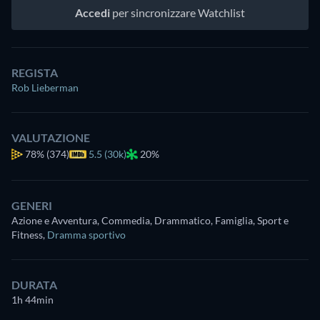
Accedi
per sincronizzare Watchlist
REGISTA
Rob Lieberman
VALUTAZIONE
78%
(374)
5.5 (30k)
20%
GENERI
Azione e Avventura, Commedia, Drammatico, Famiglia, Sport e
Fitness
,
Dramma sportivo
DURATA
1h 44min