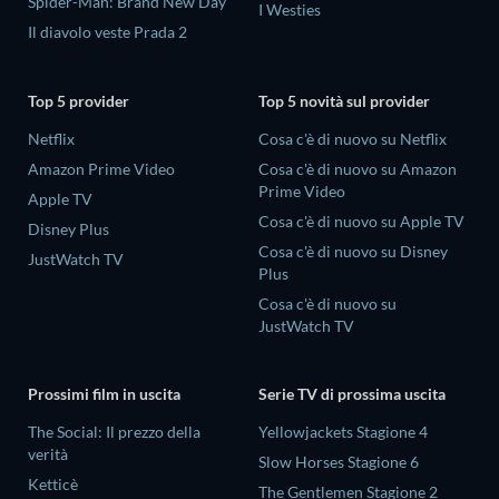
Spider-Man: Brand New Day
I Westies
Il diavolo veste Prada 2
Top 5 provider
Top 5 novità sul provider
Netflix
Cosa c'è di nuovo su Netflix
Amazon Prime Video
Cosa c'è di nuovo su Amazon
Prime Video
Apple TV
Cosa c'è di nuovo su Apple TV
Disney Plus
Cosa c'è di nuovo su Disney
JustWatch TV
Plus
Cosa c'è di nuovo su
JustWatch TV
Prossimi film in uscita
Serie TV di prossima uscita
The Social: Il prezzo della
Yellowjackets Stagione 4
verità
Slow Horses Stagione 6
Ketticè
The Gentlemen Stagione 2