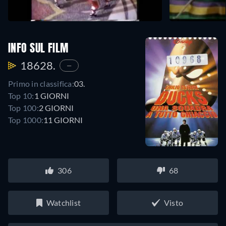
INFO SUL FILM
18628.
—
Primo in classifica:
03.
Top 10:
1 GIORNI
Top 100:
2 GIORNI
Top 1000:
11 GIORNI
306
68
Watchlist
Visto