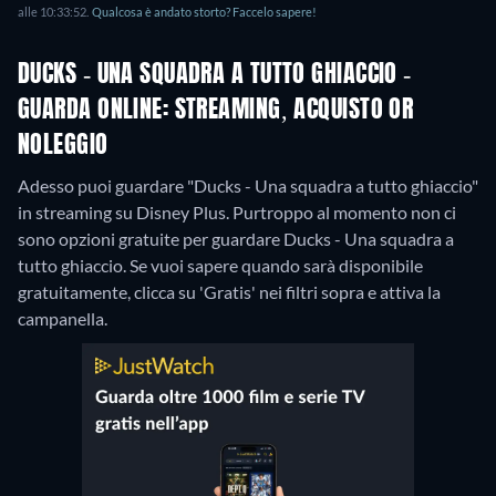
alle 10:33:52.
Qualcosa è andato storto? Faccelo sapere!
DUCKS - UNA SQUADRA A TUTTO GHIACCIO -
GUARDA ONLINE: STREAMING, ACQUISTO OR
NOLEGGIO
Adesso puoi guardare "Ducks - Una squadra a tutto ghiaccio"
in streaming su Disney Plus.
Purtroppo al momento non ci
sono opzioni gratuite per guardare Ducks - Una squadra a
tutto ghiaccio. Se vuoi sapere quando sarà disponibile
gratuitamente, clicca su 'Gratis' nei filtri sopra e attiva la
campanella.