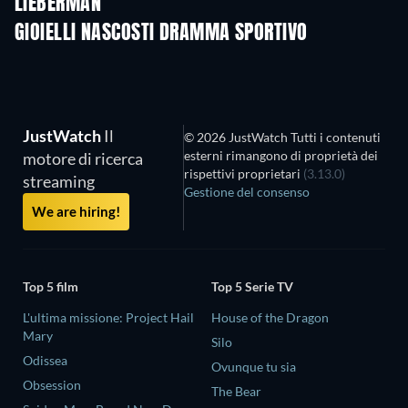
LIEBERMAN
GIOIELLI NASCOSTI DRAMMA SPORTIVO
JustWatch
Il
© 2026 JustWatch Tutti i contenuti
esterni rimangono di proprietà dei
motore di ricerca
rispettivi proprietari
(3.13.0)
streaming
Gestione del consenso
We are hiring!
Top 5 film
Top 5 Serie TV
L'ultima missione: Project Hail
House of the Dragon
Mary
Silo
Odissea
Ovunque tu sia
Obsession
The Bear