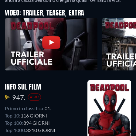
VIDEO: TRAILER, TEASER, EXTRA
INFO SUL FILM
947.
-87
Primo in classifica:
01.
Top 10:
116 GIORNI
Top 100:
894 GIORNI
Top 1000:
3210 GIORNI