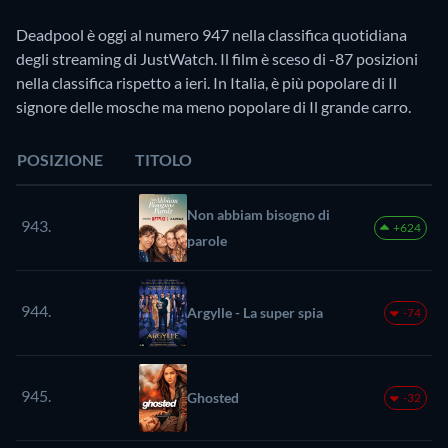
Deadpool è oggi al numero 947 nella classifica quotidiana
degli streaming di JustWatch. Il film è sceso di -87 posizioni
nella classifica rispetto a ieri. In Italia, è più popolare di Il
signore delle mosche ma meno popolare di Il grande carro.
POSIZIONE
TITOLO
Non abbiam bisogno di
943.
+624
parole
944.
Argylle - La super spia
-74
945.
Ghosted
-32