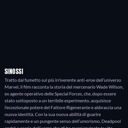
SINOSSI
Tratto dal fumetto sul più irriverente anti-eroe dell’universo
Marvel, il film racconta la storia del mercenario Wade Wilson,
ex agente operativo delle Special Forces, che, dopo essere
stato sottoposto a un terribile esperimento, acquisisce
l’eccezionale potere del Fattore Rigenerante e abbraccia una
nuova identità. Con la sua nuova abilità di guarire
rapidamente e un pungente senso dell’umorismo, Deadpool
andrà a caccia dell’uomo che gli ha quasi rovinato la vita.