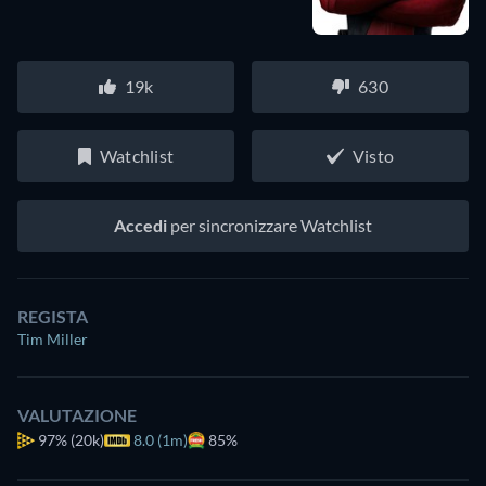
19k
630
Watchlist
Visto
Accedi
per sincronizzare Watchlist
REGISTA
Tim Miller
VALUTAZIONE
97%
(20k)
8.0 (1m)
85%