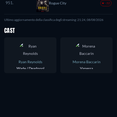
951.
Rogue City
-32
Ultimo aggiornamento della classifica degli streaming: 21:24, 08/08/2026
CAST
Ryan Reynolds
Morena Baccarin
Wade / Deadpool
Vanessa