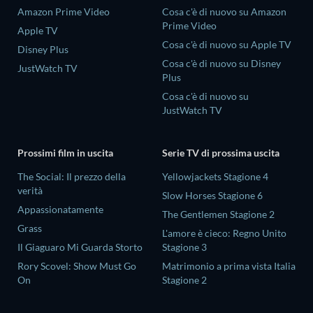
Amazon Prime Video
Cosa c'è di nuovo su Amazon
Prime Video
Apple TV
Cosa c'è di nuovo su Apple TV
Disney Plus
Cosa c'è di nuovo su Disney
JustWatch TV
Plus
Cosa c'è di nuovo su
JustWatch TV
Prossimi film in uscita
Serie TV di prossima uscita
The Social: Il prezzo della
Yellowjackets Stagione 4
verità
Slow Horses Stagione 6
Appassionatamente
The Gentlemen Stagione 2
Grass
L'amore è cieco: Regno Unito
Il Giaguaro Mi Guarda Storto
Stagione 3
Rory Scovel: Show Must Go
Matrimonio a prima vista Italia
On
Stagione 2