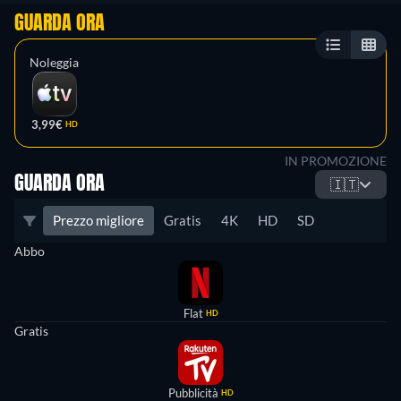
GUARDA ORA
Noleggia
3,99€
HD
IN PROMOZIONE
GUARDA ORA
🇮🇹
Prezzo migliore
Gratis
4K
HD
SD
Abbo
Flat
HD
Gratis
Pubblicità
HD