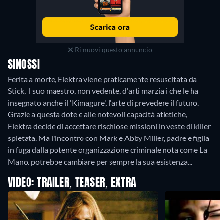
Rimuovi questo annuncio
SINOSSI
Ferita a morte, Elektra viene praticamente resuscitata da
Stick, il suo maestro, non vedente, d'arti marziali che le ha
insegnato anche il 'Kimagure', l'arte di prevedere il futuro.
Grazie a questa dote e alle notevoli capacità atletiche,
Elektra decide di accettare rischiose missioni in veste di killer
spietata. Ma l'incontro con Mark e Abby Miller, padre e figlia
in fuga dalla potente organizzazione criminale nota come La
Mano, potrebbe cambiare per sempre la sua esistenza...
VIDEO: TRAILER, TEASER, EXTRA