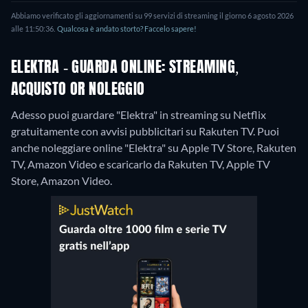
Abbiamo verificato gli aggiornamenti su 99 servizi di streaming il giorno 6 agosto 2026
alle 11:50:36.
Qualcosa è andato storto? Faccelo sapere!
ELEKTRA - GUARDA ONLINE: STREAMING,
ACQUISTO OR NOLEGGIO
Adesso puoi guardare "Elektra" in streaming su Netflix
gratuitamente con avvisi pubblicitari su Rakuten TV. Puoi
anche noleggiare online "Elektra" su Apple TV Store, Rakuten
TV, Amazon Video e scaricarlo da Rakuten TV, Apple TV
Store, Amazon Video.