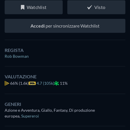
Watchlist
Visto
Accedi
per sincronizzare Watchlist
REGISTA
Rob Bowman
VALUTAZIONE
66%
(1.6k)
4.7 (105k)
11%
GENERI
Azione e Avventura, Giallo, Fantasy, Di produzione
europea
,
Supereroi