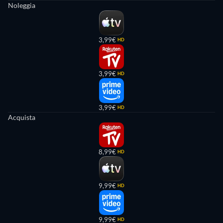
Noleggia
3,99€
HD
3,99€
HD
3,99€
HD
Acquista
8,99€
HD
9,99€
HD
9,99€
HD