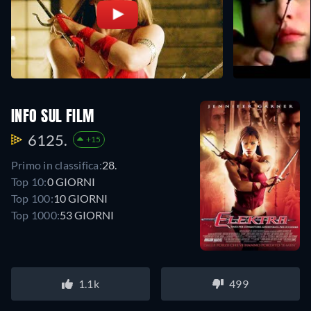
INFO SUL FILM
6125.
+15
Primo in classifica:
28.
Top 10:
0 GIORNI
Top 100:
10 GIORNI
Top 1000:
53 GIORNI
1.1k
499