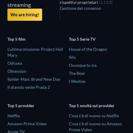
rispettivi proprietari
(3.13.0)
streaming
Gestione del consenso
We are hiring!
Top 5 film
Top 5 Serie TV
L'ultima missione: Project Hail
House of the Dragon
Mary
Silo
Odissea
Ovunque tu sia
Obsession
The Bear
Spider-Man: Brand New Day
I Westies
Il diavolo veste Prada 2
Top 5 provider
Top 5 novità sul provider
Netflix
Cosa c'è di nuovo su Netflix
Amazon Prime Video
Cosa c'è di nuovo su Amazon
Prime Video
Apple TV