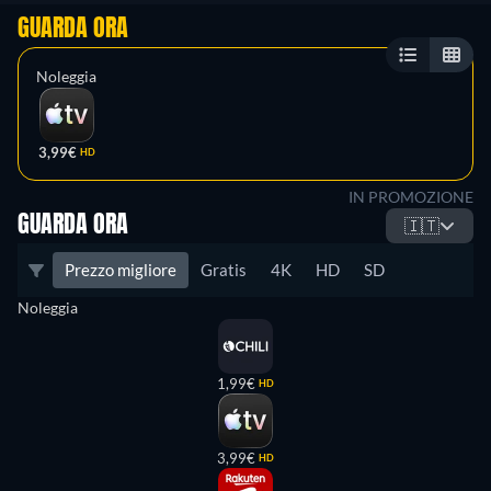
GUARDA ORA
Noleggia
3,99€
HD
IN PROMOZIONE
GUARDA ORA
🇮🇹
Prezzo migliore
Gratis
4K
HD
SD
Noleggia
1,99€
HD
3,99€
HD