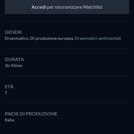
Accedi
per sincronizzare Watchlist
GENERI
Drammatico, Di produzione europea
,
Drammatici sentimentali
DURATA
1h 43min
ETÀ
T
PAESE DI PRODUZIONE
Italia