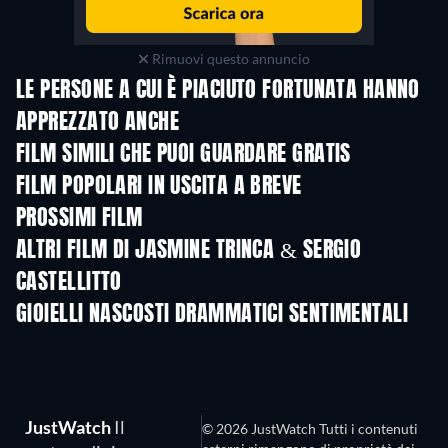
Rimuovi questo annuncio
LE PERSONE A CUI È PIACIUTO FORTUNATA HANNO
APPREZZATO ANCHE
Divorzio all'ital
FILM SIMILI CHE PUOI GUARDARE GRATIS
FILM POPOLARI IN USCITA A BREVE
PROSSIMI FILM
ALTRI FILM DI JASMINE TRINCA & SERGIO
CASTELLITTO
GIOIELLI NASCOSTI DRAMMATICI SENTIMENTALI
JustWatch
Il
© 2026 JustWatch Tutti i contenuti