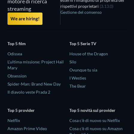
esterni rimangono di proprietà dei
motore di ricerca
rispettivi proprietari
(3.13.0)
streaming
Gestione del consenso
We are hiring!
Top 5 film
Top 5 Serie TV
Odissea
House of the Dragon
L'ultima missione: Project Hail
Silo
Mary
Ovunque tu sia
Obsession
I Westies
Spider-Man: Brand New Day
The Bear
Il diavolo veste Prada 2
Top 5 provider
Top 5 novità sul provider
Netflix
Cosa c'è di nuovo su Netflix
Amazon Prime Video
Cosa c'è di nuovo su Amazon