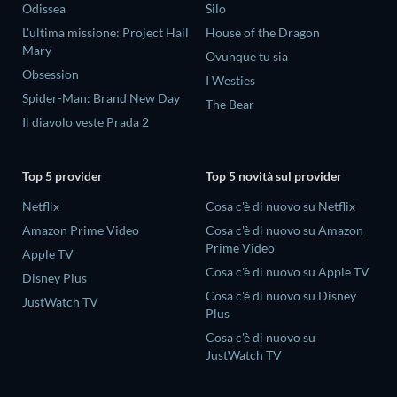
Odissea
Silo
L'ultima missione: Project Hail
House of the Dragon
Mary
Ovunque tu sia
Obsession
I Westies
Spider-Man: Brand New Day
The Bear
Il diavolo veste Prada 2
Top 5 provider
Top 5 novità sul provider
Netflix
Cosa c'è di nuovo su Netflix
Amazon Prime Video
Cosa c'è di nuovo su Amazon
Prime Video
Apple TV
Cosa c'è di nuovo su Apple TV
Disney Plus
Cosa c'è di nuovo su Disney
JustWatch TV
Plus
Cosa c'è di nuovo su
JustWatch TV