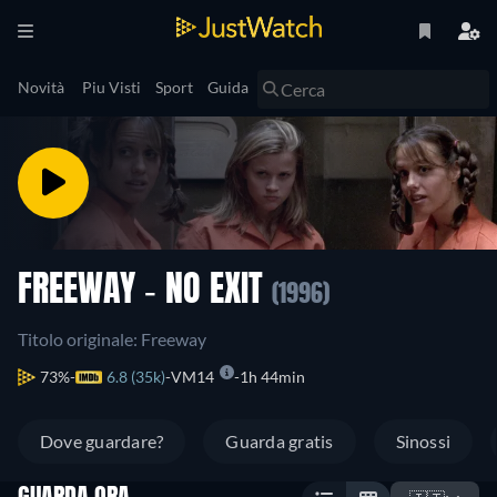
Novità
Piu Visti
Sport
Guida
FREEWAY - NO EXIT
(1996)
Titolo originale: Freeway
73%
6.8 (35k)
VM14
1h 44min
Dove guardare?
Guarda gratis
Sinossi