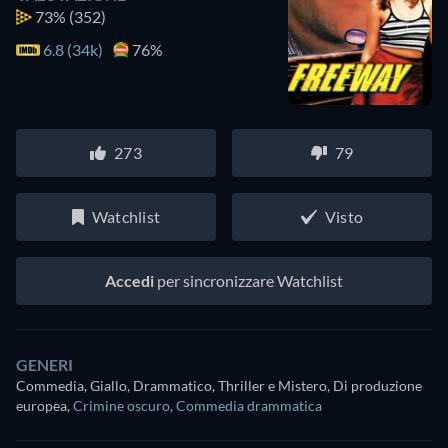
73%
(352)
6.8 (34k)
76%
273
79
Watchlist
Visto
Accedi
per sincronizzare Watchlist
GENERI
Commedia, Giallo, Drammatico, Thriller e Mistero, Di produzione
europea
,
Crimine oscuro
,
Commedia drammatica