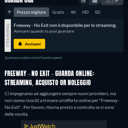
GUARDA ORA
🇮🇹
Prezzo migliore
Gratis
4K
HD
SD
Freeway - No Exit non è disponibile per lo streaming.
STREAMING
Avvisami quando lo puoi guardare
Avvisami
Qualcosa è andato storto? Faccelo sapere!
FREEWAY - NO EXIT - GUARDA ONLINE:
STREAMING, ACQUISTO OR NOLEGGIO
Ci impegnamo ad aggiungere sempre nuovi providers, ma
non siamo riusciti a trovare un'offerta online per "Freeway -
No Exit" . Per favore, ritorna presto e controlla se ci sono
delle novità.