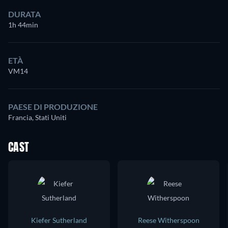
DURATA
1h 44min
ETÀ
VM14
PAESE DI PRODUZIONE
Francia, Stati Uniti
CAST
Kiefer Sutherland
Reese Witherspoon