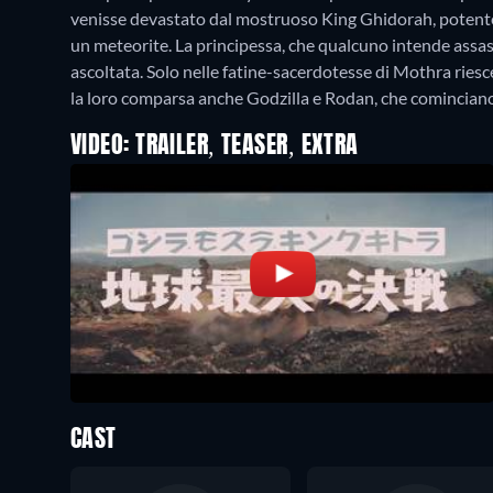
venisse devastato dal mostruoso King Ghidorah, potente 
un meteorite. La principessa, che qualcuno intende assass
ascoltata. Solo nelle fatine-sacerdotesse di Mothra ries
la loro comparsa anche Godzilla e Rodan, che cominciano 
VIDEO: TRAILER, TEASER, EXTRA
CAST