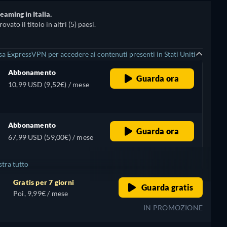
eaming in Italia.
ato il titolo in altri (5) paesi.
sa ExpressVPN per accedere ai contenuti presenti in Stati Uniti
Abbonamento
Guarda ora
10,99 USD (9,52€) / mese
Abbonamento
Guarda ora
67,99 USD (59,00€) / mese
tra tutto
Gratis per 7 giorni
Guarda gratis
Poi, 9,99€ / mese
IN PROMOZIONE