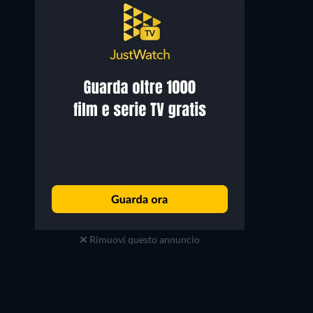
Rimuovi questo annuncio