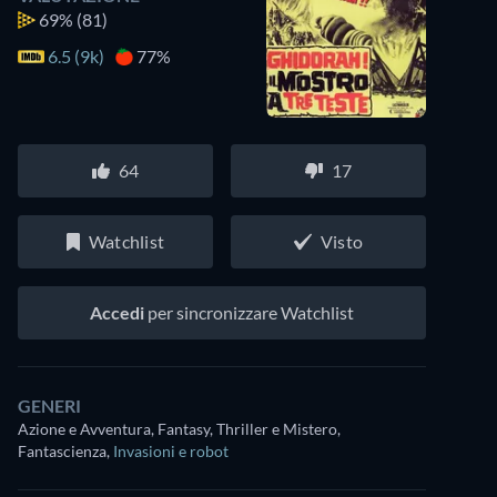
69%
(81)
6.5 (9k)
77%
64
17
Watchlist
Visto
Accedi
per sincronizzare Watchlist
GENERI
Azione e Avventura, Fantasy, Thriller e Mistero,
Fantascienza
,
Invasioni e robot