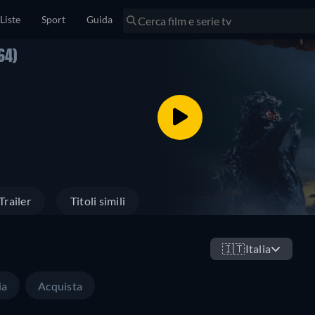
Liste
Sport
Guida
64)
Trailer
Titoli simili
🇮🇹
Italia
ia
Acquista