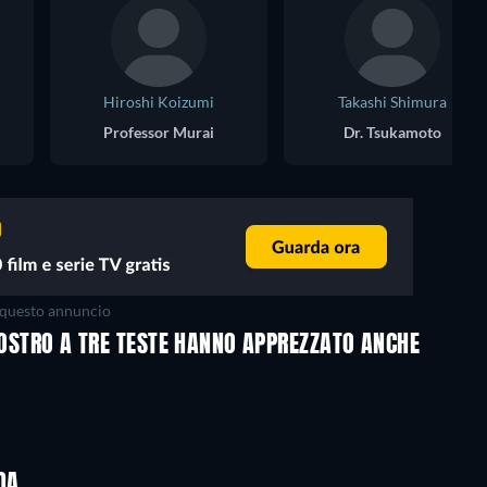
Hiroshi Koizumi
Takashi Shimura
Professor Murai
Dr. Tsukamoto
questo annuncio
 MOSTRO A TRE TESTE HANNO APPREZZATO ANCHE
DA