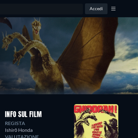
Accedi
INFO SUL FILM
REGISTA
Ishirō Honda
VALUTAZIONE