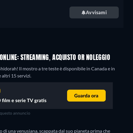
Avvisami
 ONLINE: STREAMING, ACQUISTO OR NOLEGGIO
idorah! Il mostro a tre teste è disponibile in Canada e in
ltri 15 servizi.
questo annuncio
o di una venusiana, scappata dal suo pianeta prima che