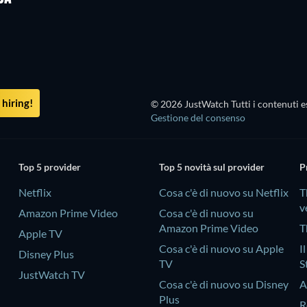
hiring!
© 2026 JustWatch Tutti i contenuti es
Gestione del consenso
Top 5 provider
Top 5 novità sul provider
P
Netflix
Cosa c'è di nuovo su Netflix
T
v
Amazon Prime Video
Cosa c'è di nuovo su
Amazon Prime Video
T
Apple TV
Cosa c'è di nuovo su Apple
I
Disney Plus
TV
S
JustWatch TV
Cosa c'è di nuovo su Disney
A
Plus
R