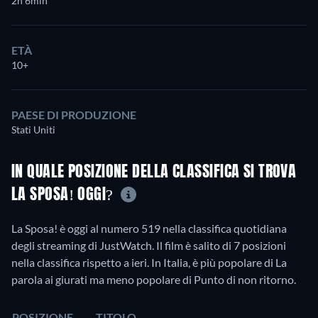
2h 6min
ETÀ
10+
PAESE DI PRODUZIONE
Stati Uniti
IN QUALE POSIZIONE DELLA CLASSIFICA SI TROVA
LA SPOSA! OGGI?
La Sposa! è oggi al numero 519 nella classifica quotidiana
degli streaming di JustWatch. Il film è salito di 7 posizioni
nella classifica rispetto a ieri. In Italia, è più popolare di La
parola ai giurati ma meno popolare di Punto di non ritorno.
POSIZIONE
TITOLO