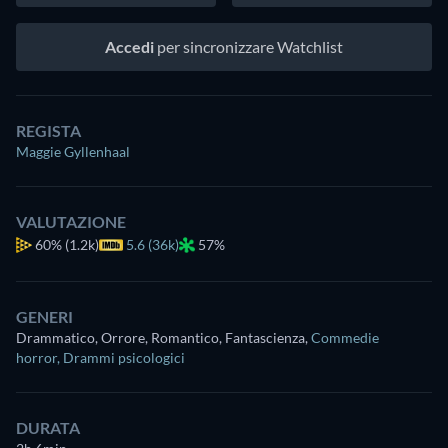
Accedi
per sincronizzare Watchlist
REGISTA
Maggie Gyllenhaal
VALUTAZIONE
60%
(1.2k)
5.6 (36k)
57%
GENERI
Drammatico, Orrore, Romantico, Fantascienza
,
Commedie
horror
,
Drammi psicologici
DURATA