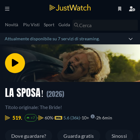
Novità
Piu Visti
Sport
Guida
Attualmente disponibile su 7 servizi di streaming.
LA SPOSA!
(2026)
Titolo originale: The Bride!
519.
60%
5.6 (36k)
10+
2h 6min
+7
Dove guardare?
Guarda gratis
Sinossi