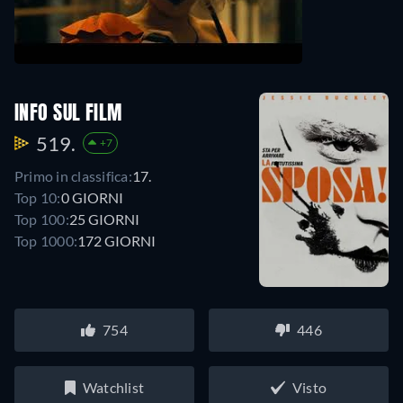
INFO SUL FILM
519.
+7
Primo in classifica:
17.
Top 10:
0 GIORNI
Top 100:
25 GIORNI
Top 1000:
172 GIORNI
754
446
Watchlist
Visto