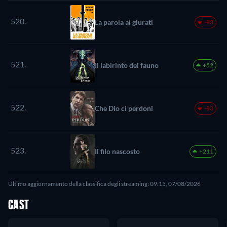
520.
La parola ai giurati
-93
521.
Il labirinto del fauno
+52
522.
Che Dio ci perdoni
-83
523.
Il filo nascosto
+211
Ultimo aggiornamento della classifica degli streaming: 09:15, 07/08/2026
CAST