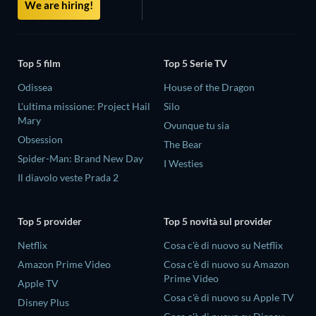
We are hiring!
Top 5 film
Top 5 Serie TV
Odissea
House of the Dragon
L'ultima missione: Project Hail
Silo
Mary
Ovunque tu sia
Obsession
The Bear
Spider-Man: Brand New Day
I Westies
Il diavolo veste Prada 2
Top 5 provider
Top 5 novità sul provider
Netflix
Cosa c'è di nuovo su Netflix
Amazon Prime Video
Cosa c'è di nuovo su Amazon
Prime Video
Apple TV
Cosa c'è di nuovo su Apple TV
Disney Plus