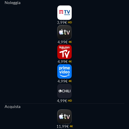
Noleggia
3,99€
HD
4,99€
4K
4,99€
4K
4,99€
4K
4,99€
HD
Acquista
11,99€
4K