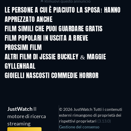
Rimuovi questo annuncio
LE PERSONE A CUI È PIACIUTO LA SPOSA! HANNO
APPREZZATO ANCHE
FILM SIMILI CHE PUOI GUARDARE GRATIS
FILM POPOLARI IN USCITA A BREVE
PROSSIMI FILM
ALTRI FILM DI JESSIE BUCKLEY & MAGGIE
GYLLENHAAL
GIOIELLI NASCOSTI COMMEDIE HORROR
JustWatch
Il
© 2026 JustWatch Tutti i contenuti
esterni rimangono di proprietà dei
motore di ricerca
rispettivi proprietari
(3.13.0)
streaming
Gestione del consenso