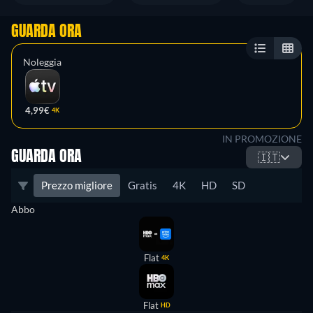
GUARDA ORA
Noleggia
4,99€
4K
IN PROMOZIONE
GUARDA ORA
🇮🇹
Prezzo migliore
Gratis
4K
HD
SD
Abbo
Flat
4K
Flat
HD