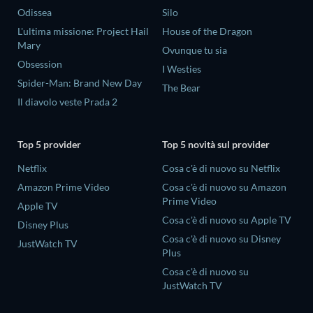
Odissea
Silo
L'ultima missione: Project Hail
House of the Dragon
Mary
Ovunque tu sia
Obsession
I Westies
Spider-Man: Brand New Day
The Bear
Il diavolo veste Prada 2
Top 5 provider
Top 5 novità sul provider
Netflix
Cosa c'è di nuovo su Netflix
Amazon Prime Video
Cosa c'è di nuovo su Amazon
Prime Video
Apple TV
Cosa c'è di nuovo su Apple TV
Disney Plus
Cosa c'è di nuovo su Disney
JustWatch TV
Plus
Cosa c'è di nuovo su
JustWatch TV