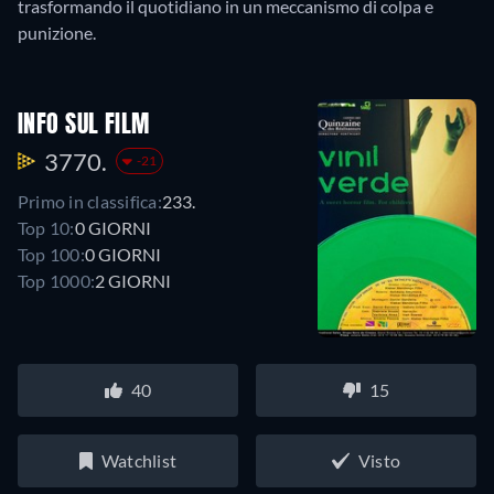
trasformando il quotidiano in un meccanismo di colpa e
punizione.
INFO SUL FILM
3770.
-21
Primo in classifica:
233.
Top 10:
0 GIORNI
Top 100:
0 GIORNI
Top 1000:
2 GIORNI
40
15
Watchlist
Visto