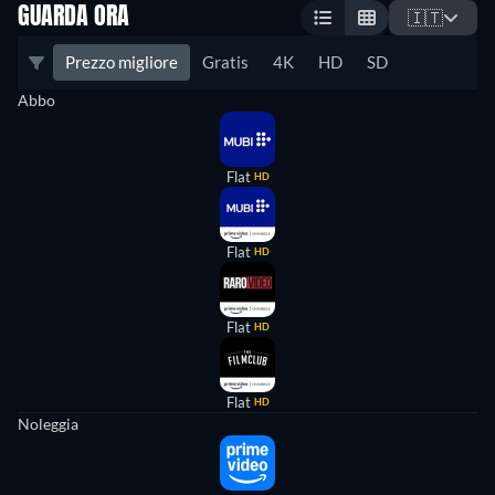
GUARDA ORA
🇮🇹
Prezzo migliore
Gratis
4K
HD
SD
Abbo
Flat
HD
Flat
HD
Flat
HD
Flat
HD
Noleggia