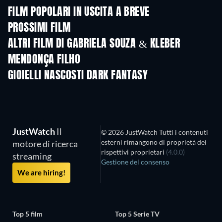
FILM POPOLARI IN USCITA A BREVE
PROSSIMI FILM
ALTRI FILM DI GABRIELA SOUZA & KLEBER
MENDONÇA FILHO
GIOIELLI NASCOSTI DARK FANTASY
JustWatch
Il
© 2026 JustWatch Tutti i contenuti
esterni rimangono di proprietà dei
motore di ricerca
rispettivi proprietari
(4.0.0)
streaming
Gestione del consenso
We are hiring!
Top 5 film
Top 5 Serie TV