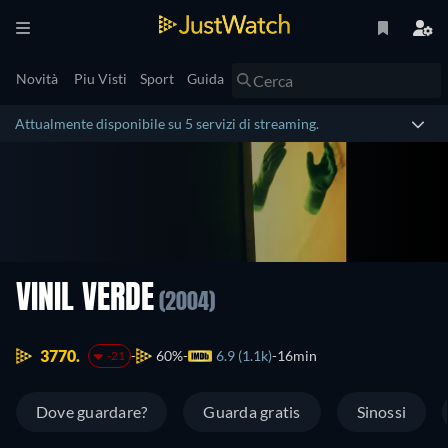
Novità
Piu Visti
Sport
Guida
Attualmente disponibile su 5 servizi di streaming.
VINIL VERDE
(2004)
3770.
60%
6.9 (1.1k)
16min
-21
Dove guardare?
Guarda gratis
Sinossi