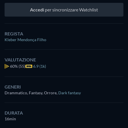
Accedi
per sincronizzare Watchlist
REGISTA
Kleber Mendonça Filho
VALUTAZIONE
60%
(55)
6.9 (1k)
GENERI
Drammatico, Fantasy, Orrore
,
Dark fantasy
DURATA
16min