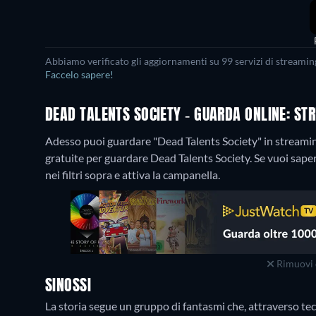
Abbiamo verificato gli aggiornamenti su 99 servizi di streaming
Faccelo sapere!
DEAD TALENTS SOCIETY - GUARDA ONLINE: ST
Adesso puoi guardare "Dead Talents Society" in streamin
gratuite per guardare Dead Talents Society. Se vuoi saper
nei filtri sopra e attiva la campanella.
Rimuovi 
SINOSSI
La storia segue un gruppo di fantasmi che, attraverso tec