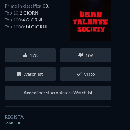
Primo in classifica:
03.
Top 10:
2 GIORNI
Top 100:
4 GIORNI
Top 1000:
14 GIORNI
178
106
Watchlist
Visto
Accedi
per sincronizzare Watchlist
REGISTA
John Hsu