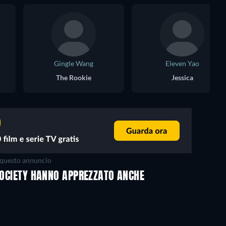
Gingle Wang
Eleven Yao
The Rookie
Jessica
questo annuncio
 SOCIETY HANNO APPREZZATO ANCHE