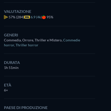
VALUTAZIONE
57%
(284)
6.9 (4k)
95%
GENERI
Commedia, Orrore, Thriller e Mistero
,
Commedie
horror
,
Thriller horror
DURATA
1h 51min
ETÀ
6+
PAESE DI PRODUZIONE