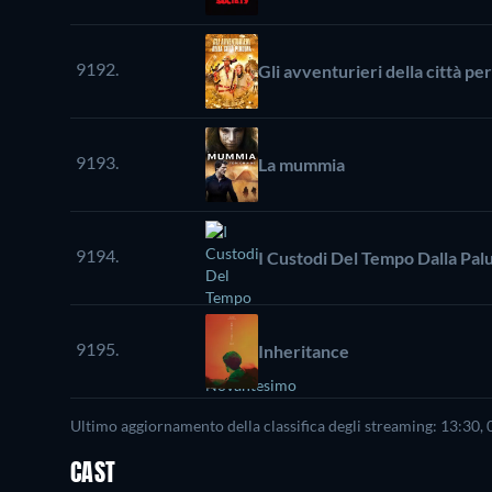
9192.
Gli avventurieri della città pe
9193.
La mummia
9194.
I Custodi Del Tempo Dalla Pa
9195.
Inheritance
Ultimo aggiornamento della classifica degli streaming: 13:30,
CAST