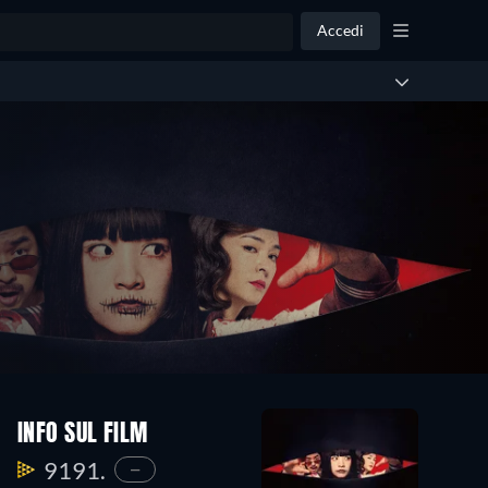
Accedi
INFO SUL FILM
9191.
—