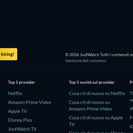
hiring!
© 2026 JustWatch Tutti i contenuti es
Gestione del consenso
Top 5 provider
Top 5 novità sul provider
P
Netflix
Cosa c'è di nuovo su Netflix
T
v
Amazon Prime Video
Cosa c'è di nuovo su
Amazon Prime Video
W
Apple TV
Cosa c'è di nuovo su Apple
F
Disney Plus
TV
K
JustWatch TV
Cosa c'è di nuovo su Disney