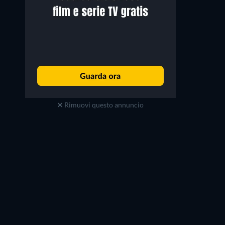
Rimuovi questo annuncio