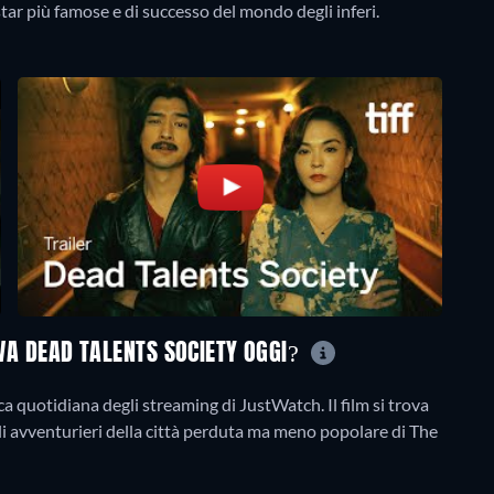
OVA DEAD TALENTS SOCIETY OGGI?
a quotidiana degli streaming di JustWatch. Il film si trova
i Gli avventurieri della città perduta ma meno popolare di The