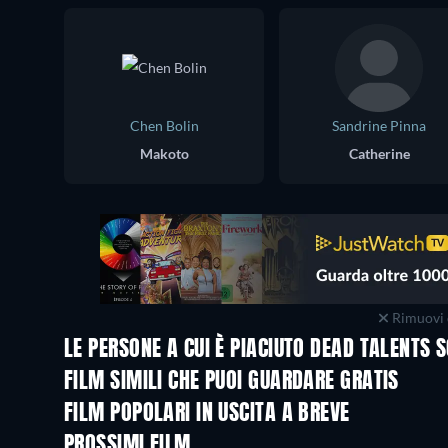
Chen Bolin
Sandrine Pinna
Makoto
Catherine
Rimuovi 
LE PERSONE A CUI È PIACIUTO DEAD TALENTS
FILM SIMILI CHE PUOI GUARDARE GRATIS
FILM POPOLARI IN USCITA A BREVE
PROSSIMI FILM