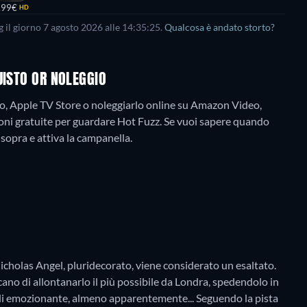
,99€
HD
g il giorno
7 agosto 2026
alle
14:35:25
.
Qualcosa è andato storto?
UISTO OR NOLEGGIO
, Apple TV Store o noleggiarlo online su Amazon Video,
ni gratuite per guardare Hot Fuzz. Se vuoi sapere quando
i sopra e attiva la campanella.
 Nicholas Angel, pluridecorato, viene considerato un esaltato.
cano di allontanarlo il più possibile da Londra, spedendolo in
 di emozionante, almeno apparentemente... Seguendo la pista