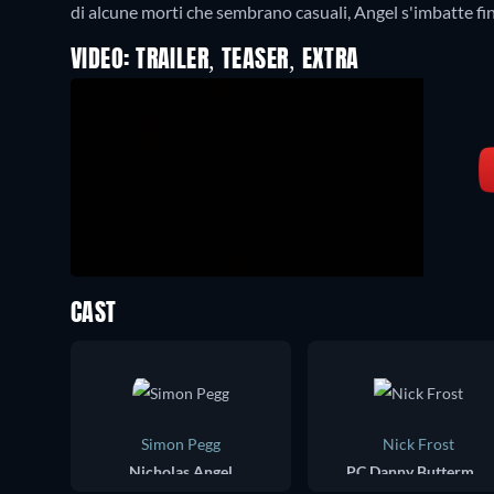
di alcune morti che sembrano casuali, Angel s'imbatte fin
VIDEO: TRAILER, TEASER, EXTRA
CAST
Simon Pegg
Nick Frost
Nicholas Angel
PC Danny Butterman