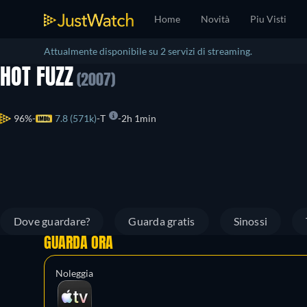
Home
Novità
Piu Visti
Attualmente disponibile su 2 servizi di streaming.
HOT FUZZ
(2007)
96%
7.8 (571k)
T
2h 1min
Dove guardare?
Guarda gratis
Sinossi
GUARDA ORA
Noleggia