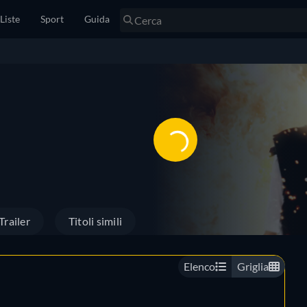
Liste
Sport
Guida
Trailer
Titoli simili
Elenco
Griglia