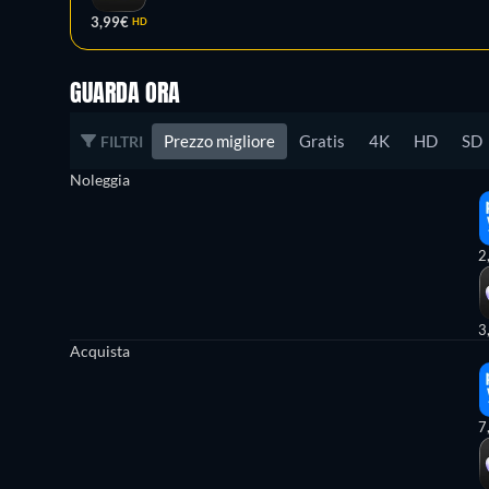
3,99€
HD
GUARDA ORA
Prezzo migliore
Gratis
4K
HD
SD
FILTRI
Noleggia
2
3
Acquista
7