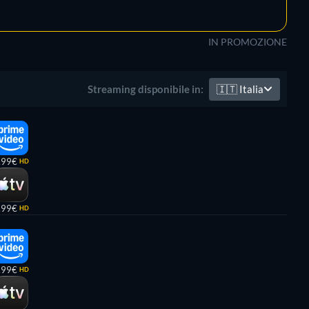
IN PROMOZIONE
🇮🇹
Italia
Streaming disponibile in:
,99€
HD
,99€
HD
,99€
HD