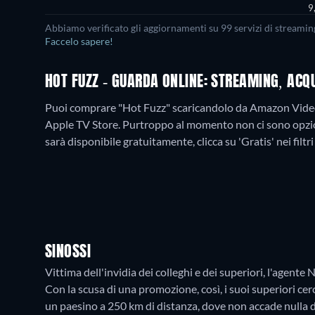
9
Abbiamo verificato gli aggiornamenti su
99
servizi di streamin
Faccelo sapere!
HOT FUZZ - GUARDA ONLINE: STREAMING, ACQ
Puoi comprare "Hot Fuzz" scaricandolo da Amazon Video
Apple TV Store.
Purtroppo al momento non ci sono opzio
sarà disponibile gratuitamente, clicca su 'Gratis' nei filtr
SINOSSI
Vittima dell'invidia dei colleghi e dei superiori, l'agente
Con la scusa di una promozione, così, i suoi superiori cer
un paesino a 250 km di distanza, dove non accade nulla