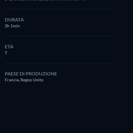
DURATA
2h 1min
ETÀ
T
PAESE DI PRODUZIONE
Francia, Regno Unito