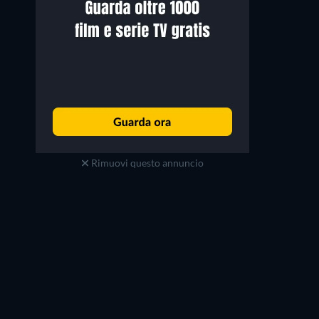
Rimuovi questo annuncio