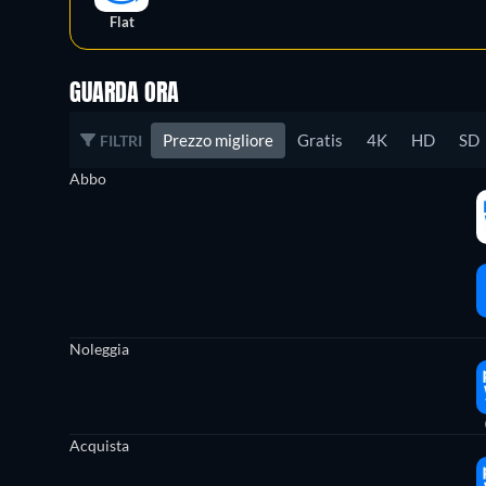
Flat
GUARDA ORA
Prezzo migliore
Gratis
4K
HD
SD
FILTRI
Abbo
Noleggia
Acquista