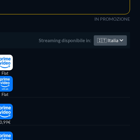
IN PROMOZIONE
🇮🇹
Italia
Streaming disponibile in:
Flat
Flat
0,99€