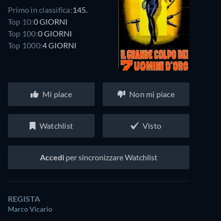
Primo in classifica:
145.
Top 10:
0 GIORNI
Top 100:
0 GIORNI
Top 1000:
4 GIORNI
Mi piace
Non mi piace
Watchlist
Visto
Accedi
per sincronizzare Watchlist
REGISTA
Marco Vicario