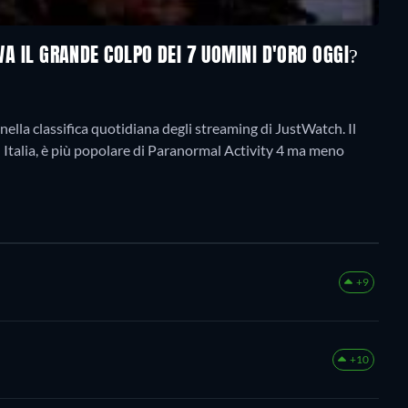
OVA IL GRANDE COLPO DEI 7 UOMINI D'ORO OGGI?
nella classifica quotidiana degli streaming di JustWatch. Il
i. In Italia, è più popolare di Paranormal Activity 4 ma meno
+9
+10