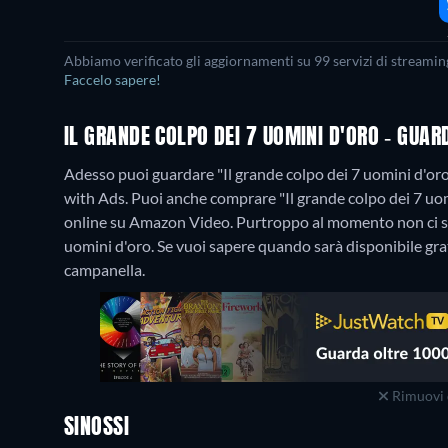
Abbiamo verificato gli aggiornamenti su 99 servizi di streaming
Faccelo sapere!
IL GRANDE COLPO DEI 7 UOMINI D'ORO - GUA
Adesso puoi guardare "Il grande colpo dei 7 uomini d'
with Ads. Puoi anche comprare "Il grande colpo dei 7 uo
online su Amazon Video.
Purtroppo al momento non ci so
uomini d'oro. Se vuoi sapere quando sarà disponibile gratui
campanella.
Rimuovi 
SINOSSI