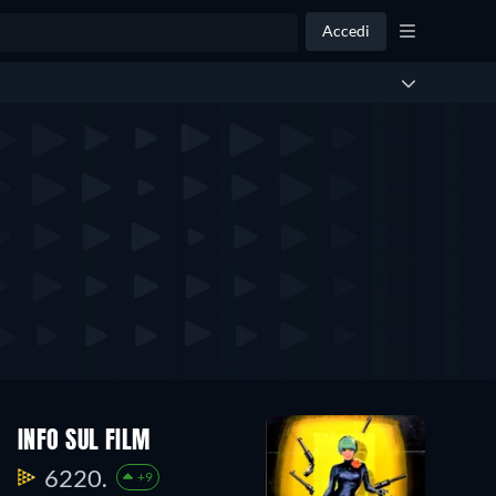
Accedi
INFO SUL FILM
6220.
+9