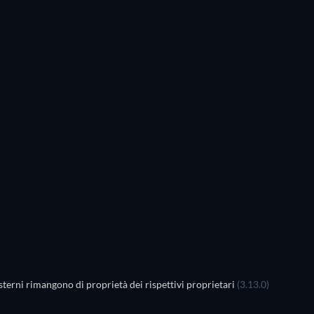
TV
terni rimangono di proprietà dei rispettivi proprietari
(3.13.0)