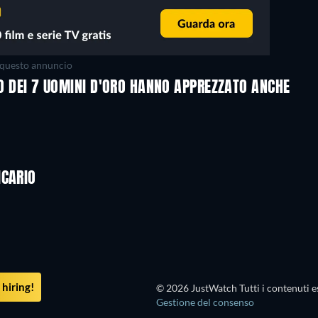
questo annuncio
PO DEI 7 UOMINI D'ORO HANNO APPREZZATO ANCHE
ICARIO
hiring!
© 2026 JustWatch Tutti i contenuti es
Gestione del consenso