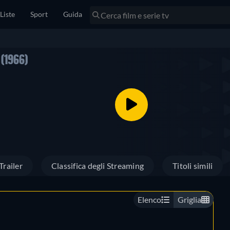
Liste
Sport
Guida
O
(1966)
Trailer
Classifica degli Streaming
Titoli simili
Elenco
Griglia