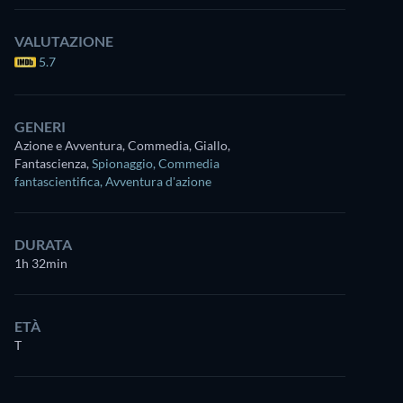
VALUTAZIONE
5.7
GENERI
Azione e Avventura, Commedia, Giallo,
Fantascienza
,
Spionaggio
,
Commedia
fantascientifica
,
Avventura d'azione
DURATA
1h 32min
ETÀ
T