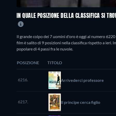
IN QUALE POSIZIONE DELLA CLASSIFICA SI TR
Il grande colpo dei 7 uomini d'oro è oggi al numero 6220 
film è salito di 9 posizioni nella classifica rispetto a ier
popolare di 4 passi fra le nuvole.
POSIZIONE
TITOLO
6216.
Arrivederci professore
6217.
Il principe cerca figlio