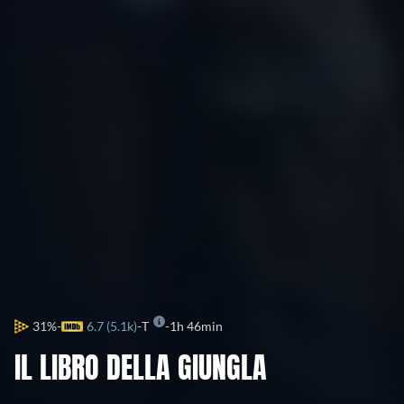
31%
6.7 (5.1k)
T
1h 46min
IL LIBRO DELLA GIUNGLA