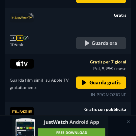
Gratis
retail price
CC
HD
T
Guarda ora
106min
Gratis per 7 giorni
Poi, 9,99€ / mese
Guarda film simili su Apple TV
Guarda gratis
gratuitamente
IN PROMOZIONE
Gratis con pubblicità
retail price
CC
HD
T