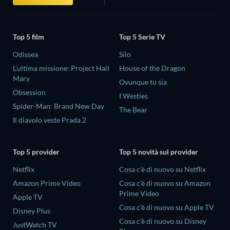
Top 5 film
Top 5 Serie TV
Odissea
Silo
L'ultima missione: Project Hail
House of the Dragon
Mary
Ovunque tu sia
Obsession
I Westies
Spider-Man: Brand New Day
The Bear
Il diavolo veste Prada 2
Top 5 provider
Top 5 novità sul provider
Netflix
Cosa c'è di nuovo su Netflix
Amazon Prime Video
Cosa c'è di nuovo su Amazon
Prime Video
Apple TV
Cosa c'è di nuovo su Apple TV
Disney Plus
Cosa c'è di nuovo su Disney
JustWatch TV