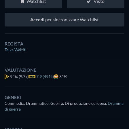
Watchlist
Visto
Accedi
per sincronizzare Watchlist
REGISTA
Taika Waititi
VALUTAZIONE
94%
(9.7k)
7.9 (491k)
81%
GENERI
Commedia, Drammatico, Guerra, Di produzione europea
,
Dramma
di guerra