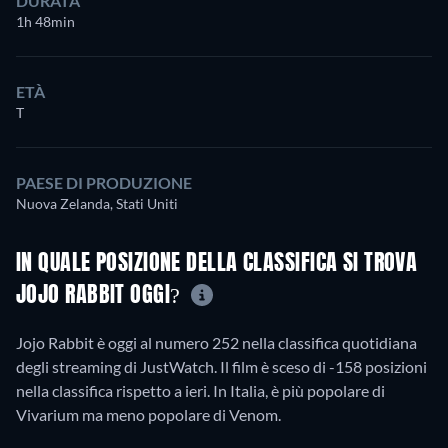
DURATA
1h 48min
ETÀ
T
PAESE DI PRODUZIONE
Nuova Zelanda, Stati Uniti
IN QUALE POSIZIONE DELLA CLASSIFICA SI TROVA
JOJO RABBIT OGGI?
Jojo Rabbit è oggi al numero 252 nella classifica quotidiana
degli streaming di JustWatch. Il film è sceso di -158 posizioni
nella classifica rispetto a ieri. In Italia, è più popolare di
Vivarium ma meno popolare di Venom.