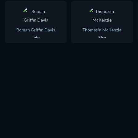
Roman Griffin Davis
Thomasin McKenzie
Jojo
Elsa