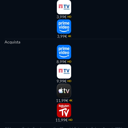
3,99€
HD
3,99€
4K
Acquista
8,99€
HD
9,99€
HD
11,99€
4K
11,99€
HD