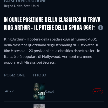
PAESE DI PRODUZIONE
Regno Unito, Stati Uniti
IN QUALE POSIZIONE DELLA CLASSIFICA SI TROVA
KING ARTHUR - IL POTERE DELLA SPADA OGGI?
King Arthur - Il potere della spada è oggi al numero 4881
nella classifica quotidiana degli streaming di JustWatch. Il
film è sceso di -20 posizioni nella classifica rispetto a ieri. In
Italia, è più popolare di Hollywood, Vermont ma meno
popolare di Mississippi Secrets.
POSIZIONE
TITOLO
4877.
Caged
-23