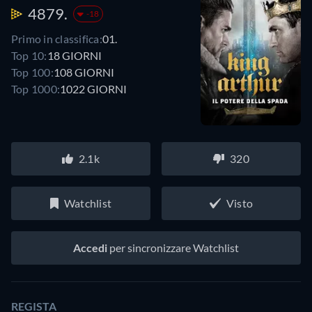
4879.
-18
Primo in classifica:
01.
Top 10:
18 GIORNI
Top 100:
108 GIORNI
Top 1000:
1022 GIORNI
2.1k
320
Watchlist
Visto
Accedi
per sincronizzare Watchlist
REGISTA