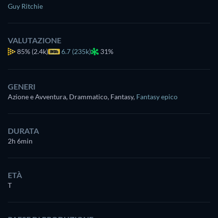
Guy Ritchie
VALUTAZIONE
85%
(2.4k)
6.7 (235k)
31%
GENERI
Azione e Avventura, Drammatico, Fantasy
,
Fantasy epico
DURATA
2h 6min
ETÀ
T