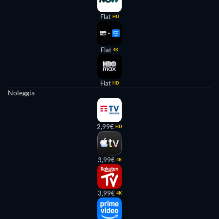
Flat
HD
Flat
4K
Flat
HD
Noleggia
2,99€
HD
3,99€
4K
3,99€
4K