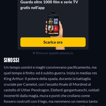
Rimuovi questo annuncio
SINOSSI
Un tempo uomini e maghi convivevano pacificamente, ma
quel tempo è finito: ed è subito guerra. Inizia in medias res
King Arthur: Il potere della spada, durante la battaglia
cruciale per Camelot, con l'assalto finale di Mordred al
castello di Uther Pendragon. Elefanti gargantueschi, soldati
inceneriti dalla magia, mura e ponti che crollano come
fossero costruiti con il lego, ma nemmeno un nemico tanto