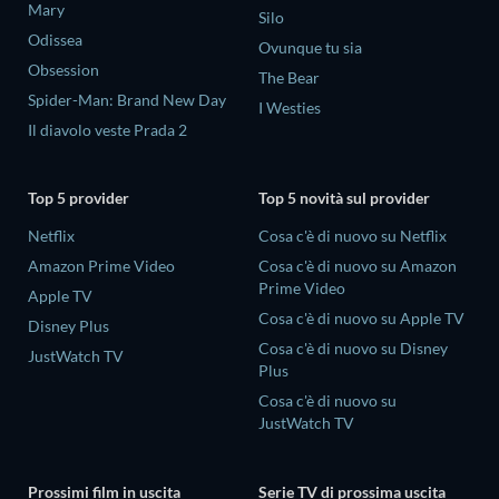
Mary
Silo
Odissea
Ovunque tu sia
Obsession
The Bear
Spider-Man: Brand New Day
I Westies
Il diavolo veste Prada 2
Top 5 provider
Top 5 novità sul provider
Netflix
Cosa c'è di nuovo su Netflix
Amazon Prime Video
Cosa c'è di nuovo su Amazon
Prime Video
Apple TV
Cosa c'è di nuovo su Apple TV
Disney Plus
Cosa c'è di nuovo su Disney
JustWatch TV
Plus
Cosa c'è di nuovo su
JustWatch TV
Prossimi film in uscita
Serie TV di prossima uscita