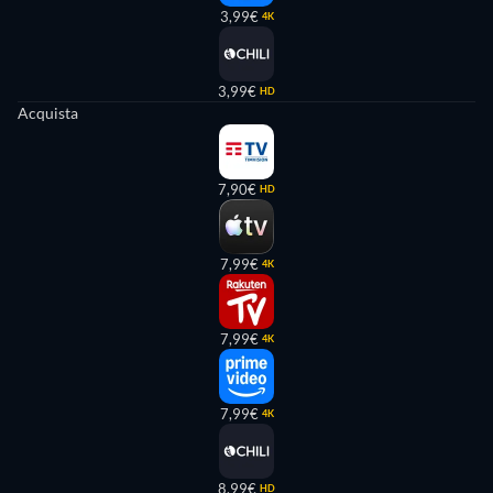
3,99€
4K
3,99€
HD
Acquista
7,90€
HD
7,99€
4K
7,99€
4K
7,99€
4K
8,99€
HD