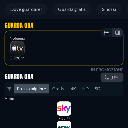
Dove guardare?
Guarda gratis
Sinossi
GUARDA ORA
Noleggia
3,99€
4K
IN PROMOZIONE
GUARDA ORA
🇮🇹
Prezzo migliore
Gratis
4K
HD
SD
Abbo
Flat
HD