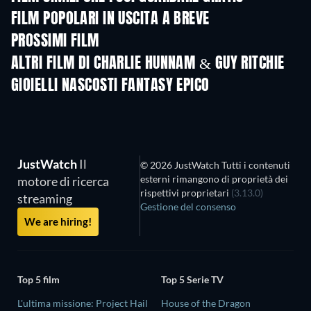
FILM POPOLARI IN USCITA A BREVE
PROSSIMI FILM
ALTRI FILM DI CHARLIE HUNNAM & GUY RITCHIE
GIOIELLI NASCOSTI FANTASY EPICO
TV
JustWatch
Il
© 2026 JustWatch Tutti i contenuti
esterni rimangono di proprietà dei
motore di ricerca
rispettivi proprietari
(3.13.0)
streaming
Gestione del consenso
We are hiring!
Top 5 film
Top 5 Serie TV
L'ultima missione: Project Hail
House of the Dragon