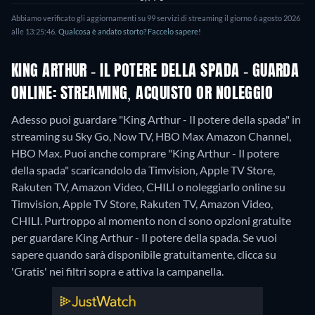
Abbiamo verificato gli aggiornamenti su 99 servizi di streaming il giorno 6 agosto 2026
alle 13:25:46.
Qualcosa è andato storto? Faccelo sapere!
KING ARTHUR - IL POTERE DELLA SPADA - GUARDA
ONLINE: STREAMING, ACQUISTO OR NOLEGGIO
Adesso puoi guardare "King Arthur - Il potere della spada" in
streaming su Sky Go, Now TV, HBO Max Amazon Channel,
HBO Max. Puoi anche comprare "King Arthur - Il potere
della spada" scaricandolo da Timvision, Apple TV Store,
Rakuten TV, Amazon Video, CHILI o noleggiarlo online su
Timvision, Apple TV Store, Rakuten TV, Amazon Video,
CHILI.
Purtroppo al momento non ci sono opzioni gratuite
per guardare King Arthur - Il potere della spada. Se vuoi
sapere quando sarà disponibile gratuitamente, clicca su
'Gratis' nei filtri sopra e attiva la campanella.