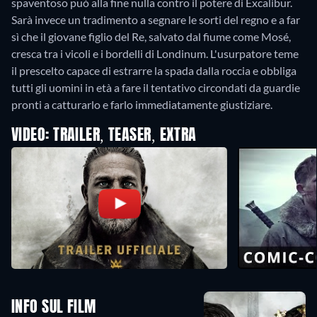
spaventoso può alla fine nulla contro il potere di Excalibur.
Sarà invece un tradimento a segnare le sorti del regno e a far
sì che il giovane figlio del Re, salvato dal fiume come Mosé,
cresca tra i vicoli e i bordelli di Londinum. L'usurpatore teme
il prescelto capace di estrarre la spada dalla roccia e obbliga
tutti gli uomini in età a fare il tentativo circondati da guardie
pronti a catturarlo e farlo immediatamente giustiziare.
VIDEO: TRAILER, TEASER, EXTRA
INFO SUL FILM