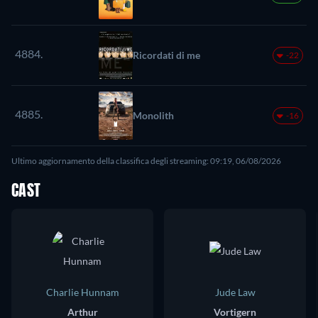
4884.
Ricordati di me
-22
4885.
Monolith
-16
Ultimo aggiornamento della classifica degli streaming: 09:19, 06/08/2026
CAST
Charlie Hunnam
Jude Law
Arthur
Vortigern